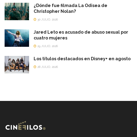
¿Dónde fue filmada La Odisea de
Christopher Nolan?
30 JULIO, 2026
Jared Leto es acusado de abuso sexual por
cuatro mujeres
29 JULIO, 2026
Los títulos destacados en Disney+ en agosto
28 JULIO, 2026