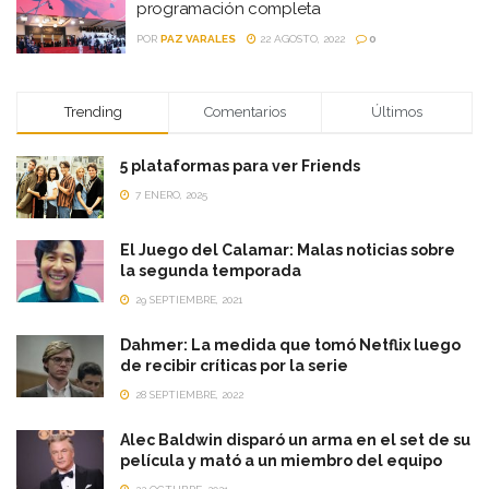
programación completa
POR
PAZ VARALES
22 AGOSTO, 2022
0
Trending
Comentarios
Últimos
5 plataformas para ver Friends
7 ENERO, 2025
El Juego del Calamar: Malas noticias sobre
la segunda temporada
29 SEPTIEMBRE, 2021
Dahmer: La medida que tomó Netflix luego
de recibir críticas por la serie
28 SEPTIEMBRE, 2022
Alec Baldwin disparó un arma en el set de su
película y mató a un miembro del equipo