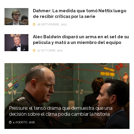
Dahmer: La medida que tomó Netflix luego
de recibir críticas por la serie
28 SEPTIEMBRE, 2022
Alec Baldwin disparó un arma en el set de su
película y mató a un miembro del equipo
22 OCTUBRE, 2021
Pressure: el tenso drama que demuestra que una
decisión sobre el clima podía cambiar la historia
4 AGOSTO, 2026