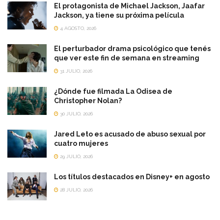
El protagonista de Michael Jackson, Jaafar
Jackson, ya tiene su próxima película
4 AGOSTO, 2026
El perturbador drama psicológico que tenés
que ver este fin de semana en streaming
31 JULIO, 2026
¿Dónde fue filmada La Odisea de
Christopher Nolan?
30 JULIO, 2026
Jared Leto es acusado de abuso sexual por
cuatro mujeres
29 JULIO, 2026
Los títulos destacados en Disney+ en agosto
28 JULIO, 2026