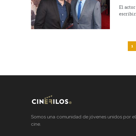
El acto
escribir
1
Somos una comunidad de jóvenes unidos por el
cine.