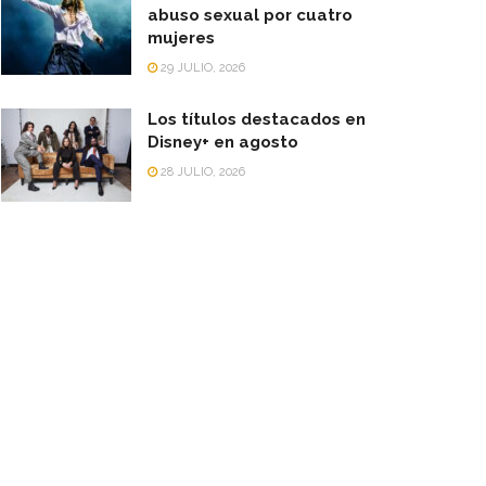
abuso sexual por cuatro
mujeres
29 JULIO, 2026
Los títulos destacados en
Disney+ en agosto
28 JULIO, 2026