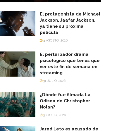
El protagonista de Michael
Jackson, Jaafar Jackson,
ya tiene su próxima
película
4 AGOSTO, 2026
El perturbador drama
psicológico que tenés que
ver este fin de semana en
streaming
31 JULIO, 2026
¿Dónde fue filmada La
Odisea de Christopher
Nolan?
30 JULIO, 2026
Jared Leto es acusado de