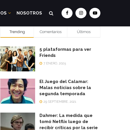
DOS
NOSOTROS
Trending
Comentarios
Últimos
5 plataformas para ver
Friends
7 ENERO, 2025
El Juego del Calamar:
Malas noticias sobre la
segunda temporada
29 SEPTIEMBRE, 2021
Dahmer: La medida que
tomó Netflix luego de
recibir críticas por la serie