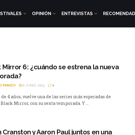
STIVALES
OPINIÓN
ENTREVISTAS
RECOMENDA
 Mirror 6: ¿cuándo se estrena la nueva
orada?
O PANIZO
6 JUNIO, 2023
0
 de 4 años, vuelve una de las series más esperadas de
 Black Mirror, con su sexta temporada. Y ...
 Cranston y Aaron Paul juntos en una