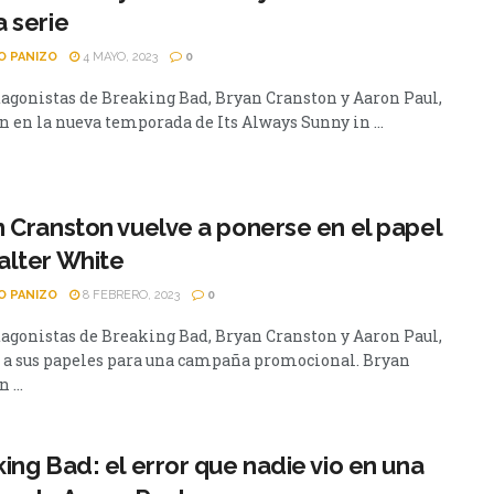
 serie
O PANIZO
4 MAYO, 2023
0
tagonistas de Breaking Bad, Bryan Cranston y Aaron Paul,
n en la nueva temporada de Its Always Sunny in ...
 Cranston vuelve a ponerse en el papel
alter White
O PANIZO
8 FEBRERO, 2023
0
tagonistas de Breaking Bad, Bryan Cranston y Aaron Paul,
 a sus papeles para una campaña promocional. Bryan
 ...
ing Bad: el error que nadie vio en una