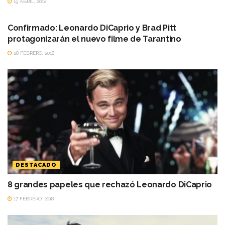
19 ABRIL, 2018
DESTACADO
Confirmado: Leonardo DiCaprio y Brad Pitt
protagonizarán el nuevo filme de Tarantino
28 FEBRERO, 2018
DESTACADO
8 grandes papeles que rechazó Leonardo DiCaprio
17 FEBRERO, 2018