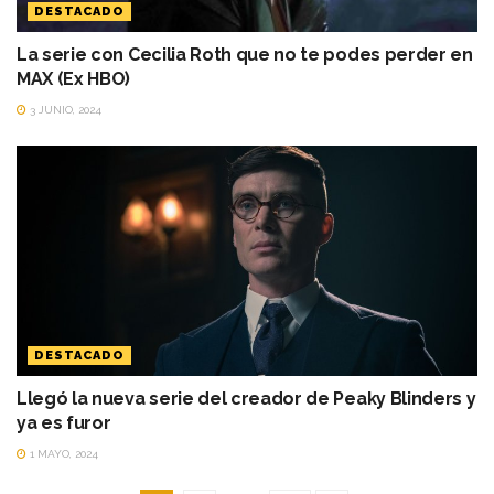
DESTACADO
La serie con Cecilia Roth que no te podes perder en
MAX (Ex HBO)
3 JUNIO, 2024
DESTACADO
Llegó la nueva serie del creador de Peaky Blinders y
ya es furor
1 MAYO, 2024