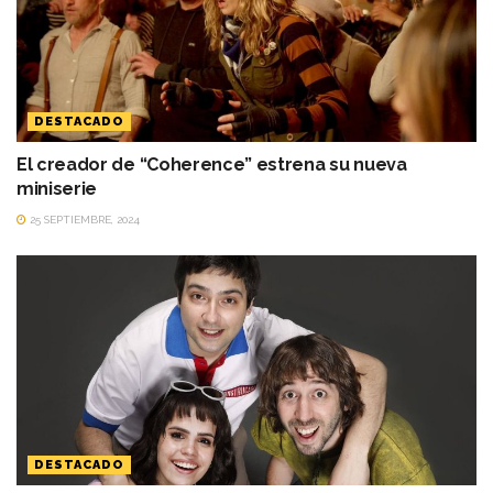
DESTACADO
El creador de “Coherence” estrena su nueva
miniserie
25 SEPTIEMBRE, 2024
DESTACADO