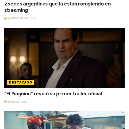
2 series argentinas que la están rompiendo en
streaming
20 SEPTIEMBRE, 2024
DESTACADO
“El Pingüino” reveló su primer tráiler oficial
30 JULIO, 2024