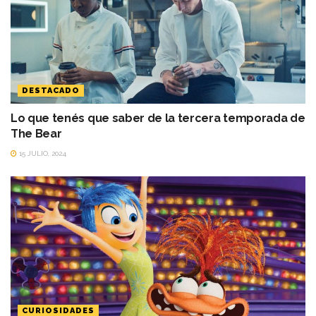
DESTACADO
Lo que tenés que saber de la tercera temporada de
The Bear
15 JULIO, 2024
CURIOSIDADES