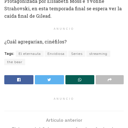
Protagonizada por Elisabeth Moss e Yvonne
Strahovski, en esta temporada final se espera ver la
caída final de Gilead.
ANUNCIO
¿Cuál agregarían, cinéfilos?
Tags:
El eternauta
Envidiosa
Series
streaming
the bear
ANUNCIO
Artículo anterior