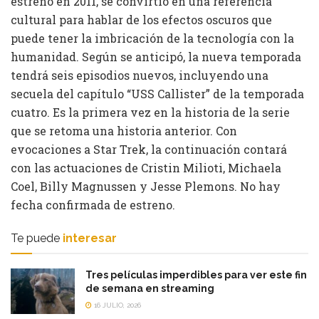
estreno en 2011, se convirtió en una referencia
cultural para hablar de los efectos oscuros que
puede tener la imbricación de la tecnología con la
humanidad. Según se anticipó, la nueva temporada
tendrá seis episodios nuevos, incluyendo una
secuela del capítulo “USS Callister” de la temporada
cuatro. Es la primera vez en la historia de la serie
que se retoma una historia anterior. Con
evocaciones a Star Trek, la continuación contará
con las actuaciones de Cristin Milioti, Michaela
Coel, Billy Magnussen y Jesse Plemons. No hay
fecha confirmada de estreno.
Te puede
interesar
Tres películas imperdibles para ver este fin
de semana en streaming
16 JULIO, 2026