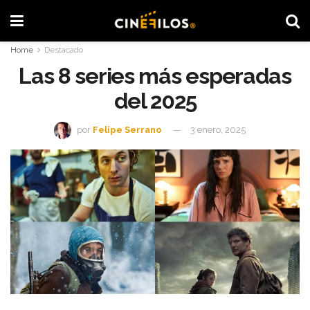
Home
Destacado
Las 8 series más esperadas
del 2025
por
Felipe Serrano
3 enero, 2025