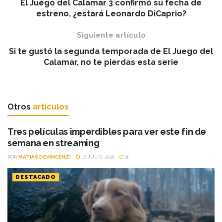
El Juego del Calamar 3 confirmó su fecha de
estreno, ¿estará Leonardo DiCaprio?
Siguiente artículo
Si te gustó la segunda temporada de El Juego del
Calamar, no te pierdas esta serie
Otros
artículos
Tres películas imperdibles para ver este fin de
semana en streaming
POR
MATIAS DEVINCENZI
16 JULIO, 2026
0
DESTACADO