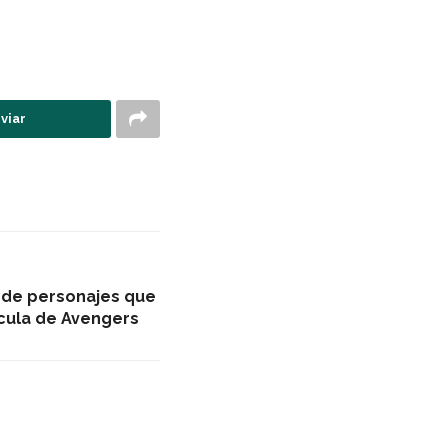
viar
d de personajes que
ícula de Avengers