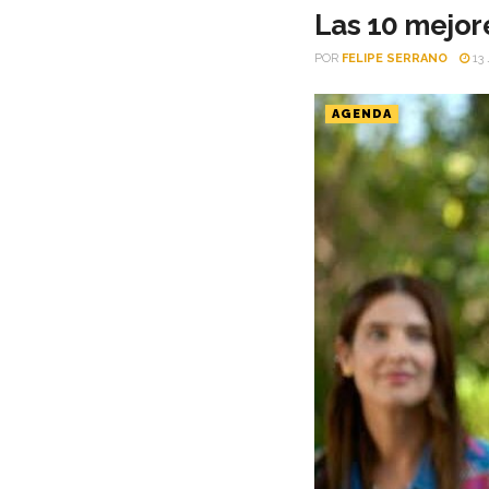
Las 10 mejore
POR
FELIPE SERRANO
13 
AGENDA