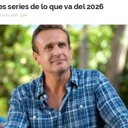
s series de lo que va del 2026
JULIO, 2026
0