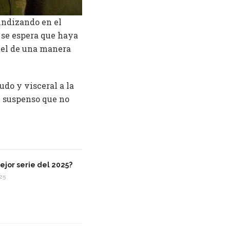
fundizando en el
 se espera que haya
tel de una manera
udo y visceral a la
de suspenso que no
ejor serie del 2025?
25