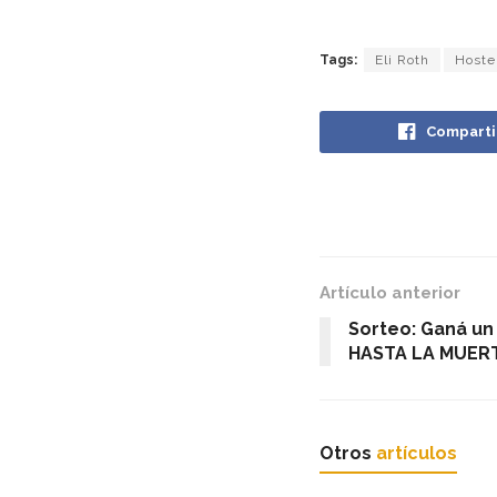
Tags:
Eli Roth
Hoste
Comparti
Artículo anterior
Sorteo: Ganá un 
HASTA LA MUER
Otros
artículos