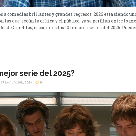
a comedias brillantes y grandes regresos, 2026 está siendo un
on las que, según la crítica y el público, ya se perfilan entre lo 
desde Cinéfilos, escogimos las 10 mejores series del 2026. Pueden
mejor serie del 2025?
17 DICIEMBRE, 2025
0