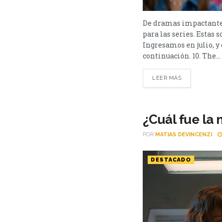
De dramas impactantes 
para las series. Estas s
Ingresamos en julio, y 
continuación. 10. The...
LEER MÁS
¿Cuál fue la 
POR
MATIAS DEVINCENZI
DESTACADO