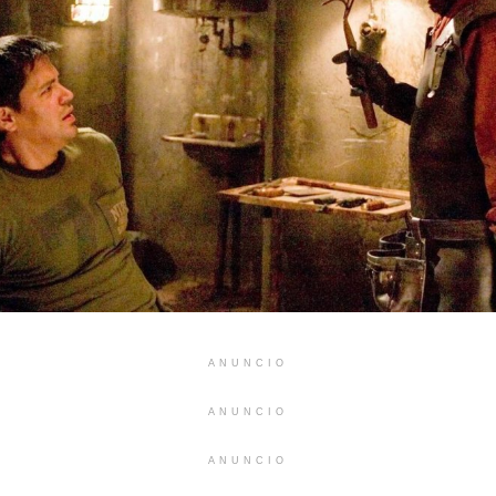
ANUNCIO
ANUNCIO
ANUNCIO