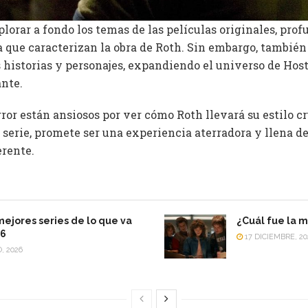
lorar a fondo los temas de las películas originales, pro
a que caracterizan la obra de Roth. Sin embargo, también
 historias y personajes, expandiendo el universo de Hos
ante.
rror están ansiosos por ver cómo Roth llevará su estilo cr
la serie, promete ser una experiencia aterradora y llena 
erente.
mejores series de lo que va
¿Cuál fue la m
26
17 DICIEMBRE, 20
, 2026