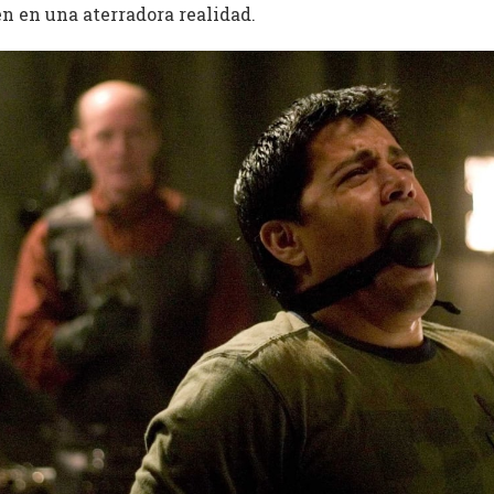
n en una aterradora realidad.