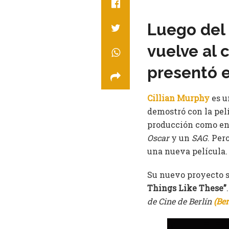
Luego del 
vuelve al 
presentó e
Cillian Murphy
es u
demostró con la pel
producción como en l
Oscar
y un
SAG
. Per
una nueva película
Su nuevo proyecto s
Things Like These”
de Cine de Berlín
(Ber