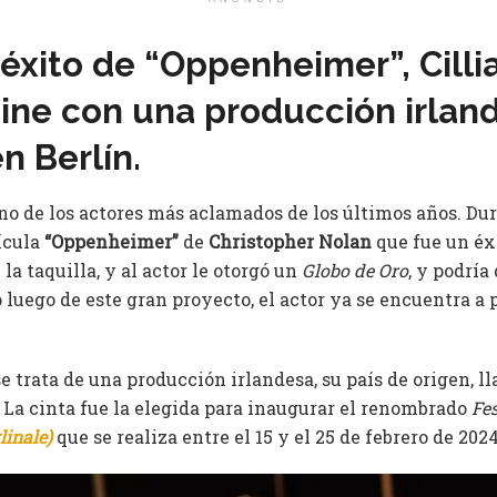
éxito de “Oppenheimer”, Cill
cine con una producción irlan
n Berlín.
no de los actores más aclamados de los últimos años. Dur
ícula
“Oppenheimer”
de
Christopher Nolan
que fue un éxi
a taquilla, y al actor le otorgó un
Globo de Oro
, y podría
o luego de este gran proyecto, el actor ya se encuentra a
.
e trata de una producción irlandesa, su país de origen, 
. La cinta fue la elegida para inaugurar el renombrado
Fes
linale)
que se realiza entre el 15 y el 25 de febrero de 2024