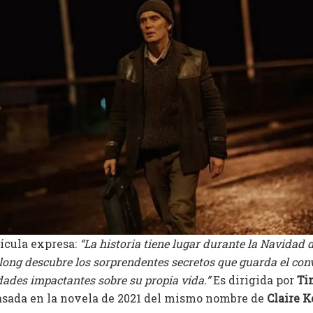
lícula expresa:
“La historia tiene lugar durante la Navidad 
long descubre los sorprendentes secretos que guarda el con
ades impactantes sobre su propia vida.”
Es dirigida por
Ti
asada en la novela de 2021 del mismo nombre de
Claire 