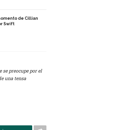
omento de Cillian
r Swift
e se preocupe por el
de una tensa