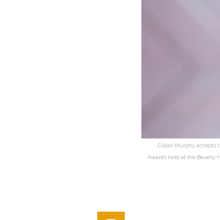
Cillian Murphy accepts 
Awards held at the Beverly H