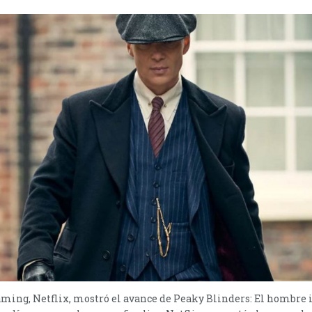
aming, Netflix, mostró el avance de Peaky Blinders: El hombre 