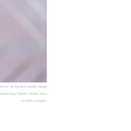
eimer" at the 81st Golden Globe
 Globes 2024/Golden Globes 2024
via Getty Images)