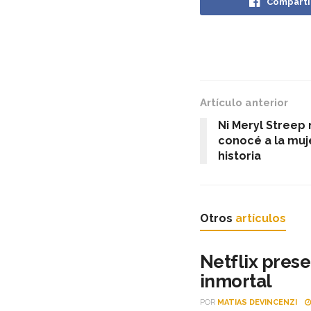
Comparti
Artículo anterior
Ni Meryl Streep 
conocé a la muj
historia
Otros
artículos
Netflix prese
inmortal
POR
MATIAS DEVINCENZI