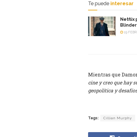
Te puede
interesar
Netflix
Blinder
19 FEBR
Mientras que Damon
cine y creo que hay s
geopolítica y desafíos
Tags:
Cillian Murphy