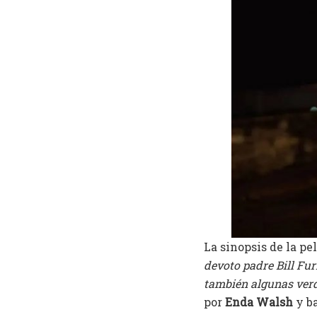
La sinopsis de la pe
devoto padre Bill Fur
también algunas verd
por
Enda Walsh
y b