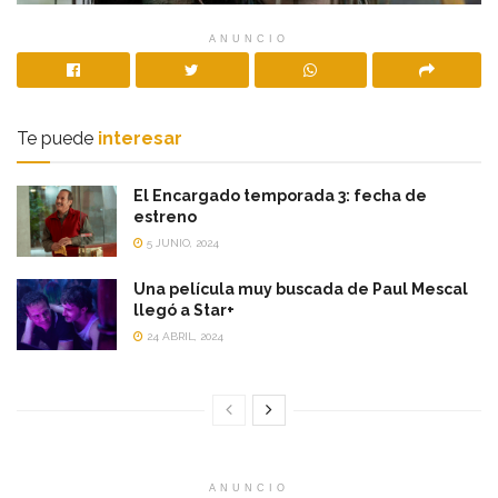
ANUNCIO
Te puede
interesar
El Encargado temporada 3: fecha de
estreno
5 JUNIO, 2024
Una película muy buscada de Paul Mescal
llegó a Star+
24 ABRIL, 2024
ANUNCIO