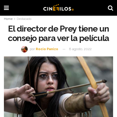
Home
Destacado
El director de Prey tiene un
consejo para ver la película
por
Rocio Panizo
8 agosto, 2022