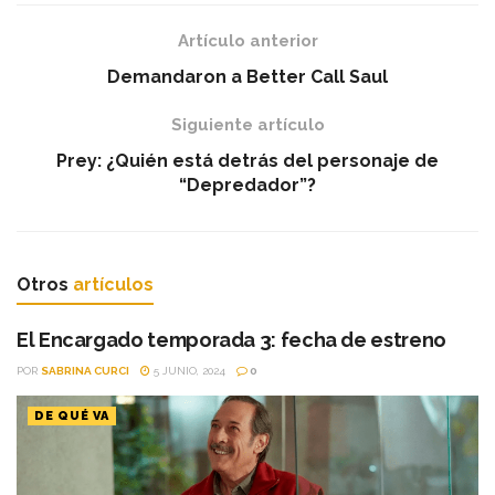
Artículo anterior
Demandaron a Better Call Saul
Siguiente artículo
Prey: ¿Quién está detrás del personaje de
“Depredador”?
Otros
artículos
El Encargado temporada 3: fecha de estreno
POR
SABRINA CURCI
5 JUNIO, 2024
0
DE QUÉ VA