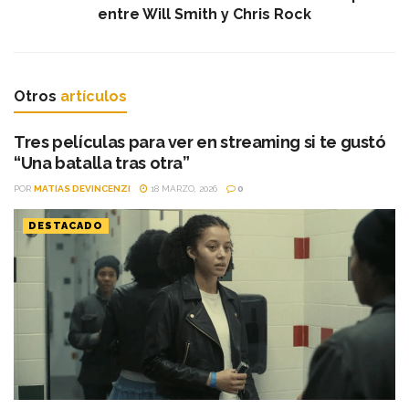
entre Will Smith y Chris Rock
Otros
artículos
Tres películas para ver en streaming si te gustó
“Una batalla tras otra”
POR
MATIAS DEVINCENZI
18 MARZO, 2026
0
DESTACADO