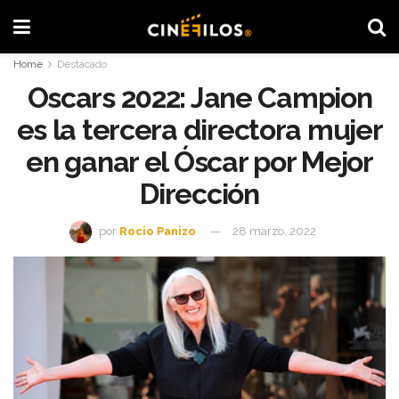
Home
Destacado
Oscars 2022: Jane Campion
es la tercera directora mujer
en ganar el Óscar por Mejor
Dirección
por
Rocio Panizo
28 marzo, 2022