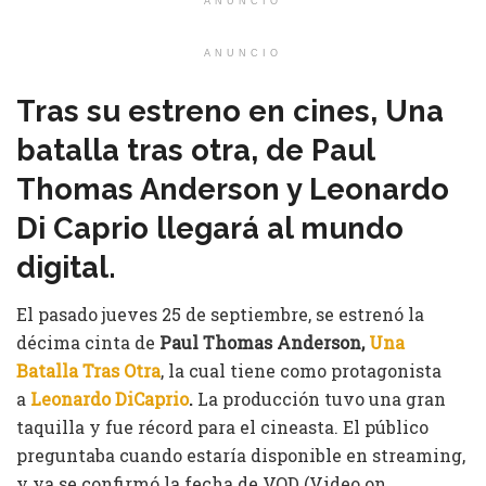
ANUNCIO
ANUNCIO
Tras su estreno en cines, Una
batalla tras otra, de Paul
Thomas Anderson y Leonardo
Di Caprio llegará al mundo
digital.
El pasado jueves 25 de septiembre, se estrenó la
décima cinta de
Paul Thomas Anderson,
Una
Batalla Tras Otra
, la cual tiene como protagonista
a
Leonardo DiCaprio
.
La producción tuvo una gran
taquilla y fue récord para el cineasta. El público
preguntaba cuando estaría disponible en streaming,
y ya se confirmó la fecha de VOD (Video on