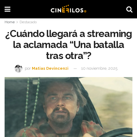
Home
Destacado
¿Cuándo llegará a streaming
la aclamada “Una batalla
tras otra”?
por
Matias Devincenzi
10 noviembre, 2025