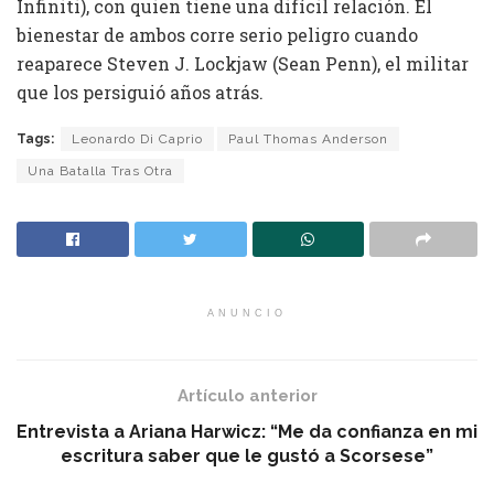
Infiniti), con quien tiene una difícil relación. El
bienestar de ambos corre serio peligro cuando
reaparece Steven J. Lockjaw (Sean Penn), el militar
que los persiguió años atrás.
Tags:
Leonardo Di Caprio
Paul Thomas Anderson
Una Batalla Tras Otra
ANUNCIO
Artículo anterior
Entrevista a Ariana Harwicz: “Me da confianza en mi
escritura saber que le gustó a Scorsese”