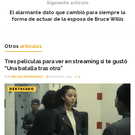
Siguiente artículo
El alarmante dato que cambió para siempre la
forma de actuar de la esposa de Bruce Willis
Otros
artículos
Tres películas para ver en streaming si te gustó
“Una batalla tras otra”
POR
MATIAS DEVINCENZI
18 MARZO, 2026
0
DESTACADO