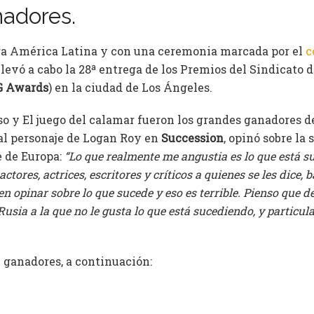
nadores.
ra América Latina y con una ceremonia marcada por el
c
 llevó a cabo la 28ª entrega de los Premios del Sindicato 
G Awards
) en la ciudad de Los Ángeles.
so y El juego del calamar fueron los grandes ganadores d
 al personaje de Logan Roy en
Succession
, opinó sobre la 
e de Europa:
“Lo que realmente me angustia es lo que está s
tores, actrices, escritores y críticos a quienes se les dice, 
en opinar sobre lo que sucede y eso es terrible. Pienso que
 Rusia a la que no le gusta lo que está sucediendo, y particu
e ganadores, a continuación: