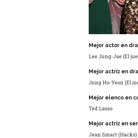
Mejor actor en dr
Lee Jung-Jae (El ju
Mejor actriz en d
Jung Ho-Yeon (El ju
Mejor elenco en 
Ted Lasso
Mejor actriz en se
Jean Smart (Hacks)