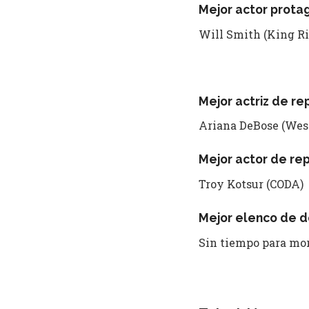
Mejor actor prota
Will Smith (King R
Mejor actriz de re
Ariana DeBose (West
Mejor actor de re
Troy Kotsur (CODA)
Mejor elenco de d
Sin tiempo para mor