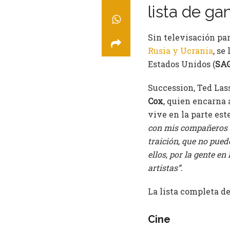
lista de ga
Sin televisación pa
Rusia y Ucrania
, se
Estados Unidos (
SA
Succession, Ted Las
Cox
, quien encarna
vive en la parte est
con mis compañeros ac
traición, que no pued
ellos, por la gente en
artistas”.
La lista completa d
Cine