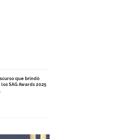
iscurso que brindó
 los SAG Awards 2025
5