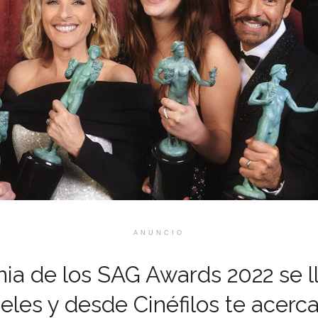
ANUNCIO
ia de los SAG Awards 2022 se l
eles y desde Cinéfilos te acerc