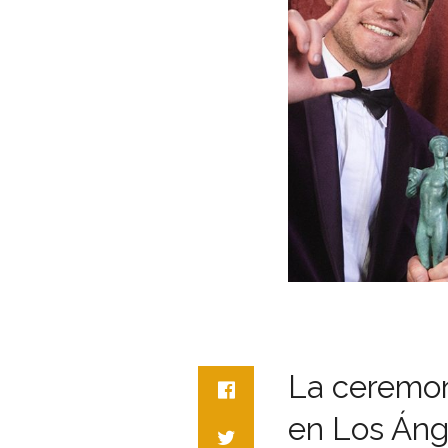
La ceremon
en Los Áng