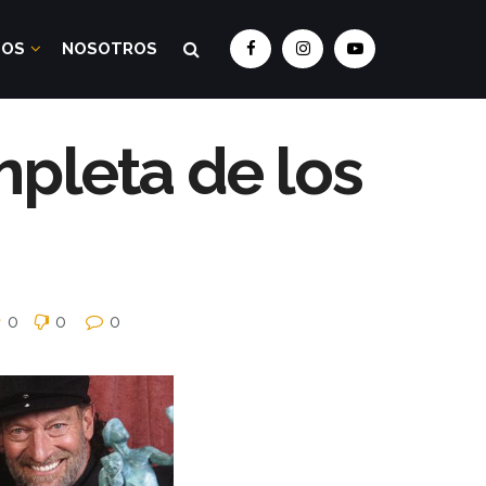
DOS
NOSOTROS
mpleta de los
0
0
0