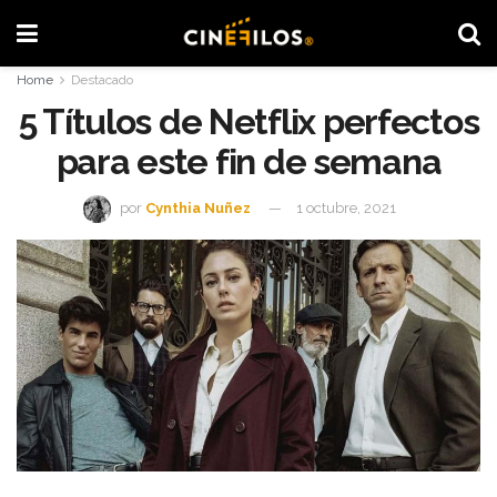
Home
Destacado
5 Títulos de Netflix perfectos
para este fin de semana
por
Cynthia Nuñez
1 octubre, 2021