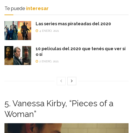
Te puede
interesar
Las series mas pirateadas del 2020
4 ENERO, 2021
10 películas del 2020 que tenés que ver sí
o sí
2 ENERO, 2021
5. Vanessa Kirby, “Pieces of a
Woman”