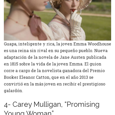
Guapa, inteligente y rica, la joven Emma Woodhouse
es una reina sin rival en su pequeño pueblo. Nueva
adaptación de la novela de Jane Austen publicada
en 1815 sobre la vida de la joven Emma. El guion
corre a cargo de la novelista ganadora del Premio
Booker Eleanor Catton, que en el año 2013 se
convirtió en la más joven en recibir el prestigioso
galardón.
4- Carey Mulligan, “Promising
Young Woman”