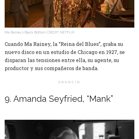
Ma Rainey’s Black Bottom CREDIT NETFLIX
Cuando Ma Rainey, la “Reina del Blues”, graba su
nuevo disco en un estudio de Chicago en 1927, se
disparan las tensiones entre ella, su agente, su
productor y sus compañeros de banda.
ANUNCIO
9. Amanda Seyfried, “Mank”