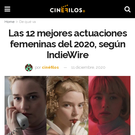
Home
De qué va
Las 12 mejores actuaciones
femeninas del 2020, según
IndieWire
por
cinéfilos
11 diciembre, 2020