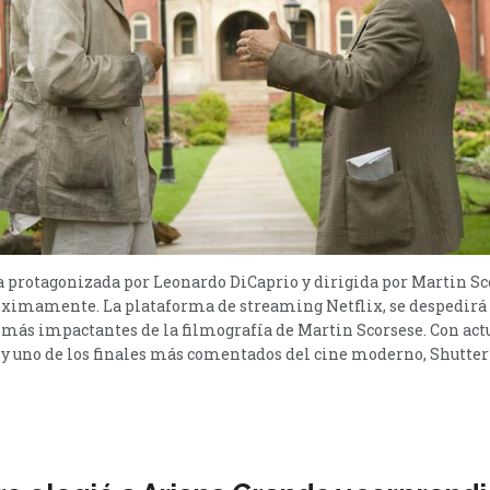
 protagonizada por Leonardo DiCaprio y dirigida por Martin Sco
róximamente. La plataforma de streaming Netflix, se despedirá
as más impactantes de la filmografía de Martin Scorsese. Con a
y uno de los finales más comentados del cine moderno, Shutter I