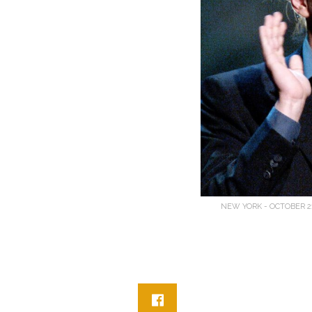
NEW YORK - OCTOBER 21: A