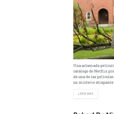
Una aclamada película
catálogo de Netflix p
de una de las películ
un misterio atrapante 
LEER MÁS