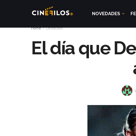
NOVEDADES
FE
Home
Destacado
El día que D