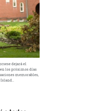
rsese dejará el
 en los próximos días
ctuaciones memorables,
sland...