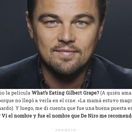
io la película
What’s Eating Gilbert Grape?
(A quién ama 
porque no llegó a verla en el cine. «La mamá estuvo magn
ardo). Y luego, me di cuenta que fue una buena puesta e
? Ví el nombre y fue el nombre que De Niro me recomend
ANUNCIO