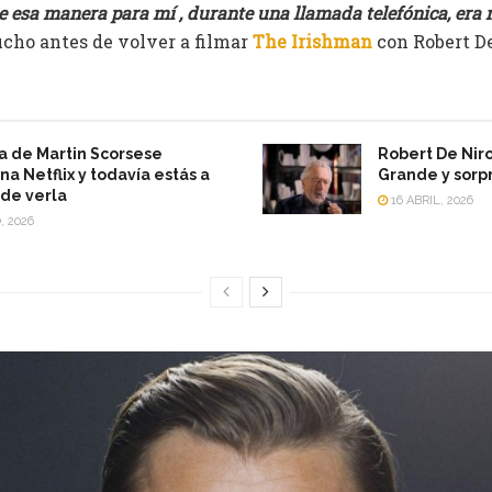
de esa manera para mí , durante una llamada telefónica, era
cho antes de volver a filmar
The Irishman
con Robert De
a de Martin Scorsese
Robert De Niro
a Netflix y todavía estás a
Grande y sorp
de verla
16 ABRIL, 2026
, 2026