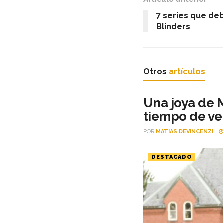
7 series que deb
Blinders
Otros
artículos
Una joya de M
tiempo de ve
POR
MATIAS DEVINCENZI
DESTACADO