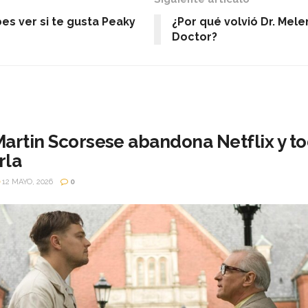
es ver si te gusta Peaky
¿Por qué volvió Dr. Mel
Doctor?
artin Scorsese abandona Netflix y to
rla
12 MAYO, 2026
0