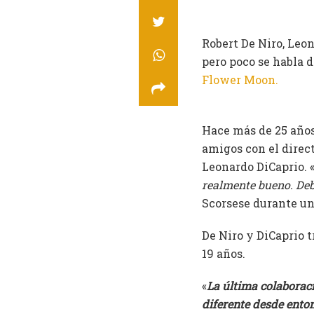
Robert De Niro, Leo
pero poco se habla d
Flower Moon.
Hace más de 25 año
amigos con el direct
Leonardo DiCaprio. 
realmente bueno. Debe
Scorsese durante un
De Niro y DiCaprio t
19 años.
«
La última colaboraci
diferente desde ento