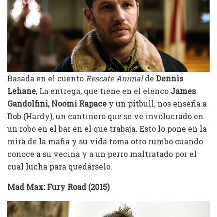
Basada en el cuento
Rescate Animal
de
Dennis
Lehane
, La entrega, que tiene en el elenco
James
Gandolfini, Noomi Rapace
y un pitbull, nos enseña a
Bob (Hardy), un cantinero que se ve involucrado en
un robo en el bar en el que trabaja. Esto lo pone en la
mira de la mafia y su vida toma otro rumbo cuando
conoce a su vecina y a un perro maltratado por el
cual lucha para quedárselo.
Mad Max: Fury Road (2015)