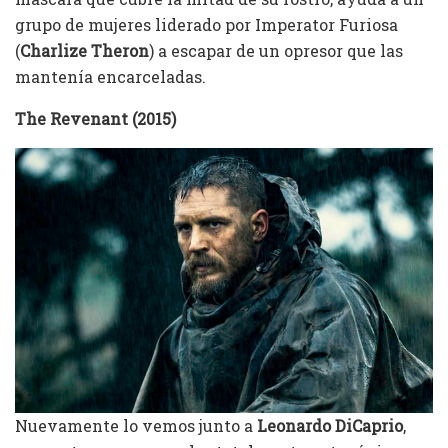
grupo de mujeres liderado por Imperator Furiosa
(
Charlize Theron
) a escapar de un opresor que las
mantenía encarceladas.
The Revenant (2015)
Nuevamente lo vemos junto a
Leonardo DiCaprio
,