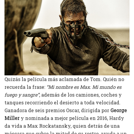
Quizás la película más aclamada de Tom. Quién no
recuerda la frase:
“Mi nombre es Max. Mi mundo es
fuego y sangre”,
además de los camiones, coches y
tanques recorriendo el desierto a toda velocidad.
Ganadora de seis premios Oscar, dirigida por
George
Miller
y nominada a mejor película en 2016, Hardy
da vida a Max Rockatansky, quien detrás de una
máscara que cubre la mitad de su rostro, ayuda a un