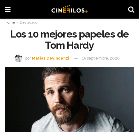
Home
Destacado
Los 10 mejores papeles de
Tom Hardy
por
Matias Devincenzi
15 septiembre, 2020