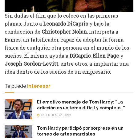
Sin dudas el film que lo colocó en las primeras
planas. Junto a
Leonardo DiCaprio
y bajo la
conducción de
Christopher Nolan
, interpreta a
Eames, un falsificador, capaz de adoptar la forma
física de cualquier otra persona en el mundo de los
sueños. El mismo, ayuda a
DiCaprio
,
Ellen Page
y
Joseph Gordon-Levitt
, entre otros, a implantar una
idea dentro de los sueños de un empresario.
Te puede
interesar
El emotivo mensaje de Tom Hardy: “La
adicción es un tema difícil y complejo…”
22 SEPTIEMBRE, 2022
Tom Hardy participó por sorpresa en un
torneo de artes marciales