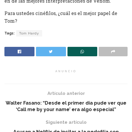
en de las mejores interpretaciones de Venom.
Para ustedes cinéfilos, ¿cuál es el mejor papel de
Tom?
Tags:
Tom Hardy
ANUNCIO
Artículo anterior
Walter Fasano: “Desde el primer día pude ver que
‘Call me by your name’ era algo especial”
Siguiente artículo
Acusan a Netflix de incitar a la pedofilia con