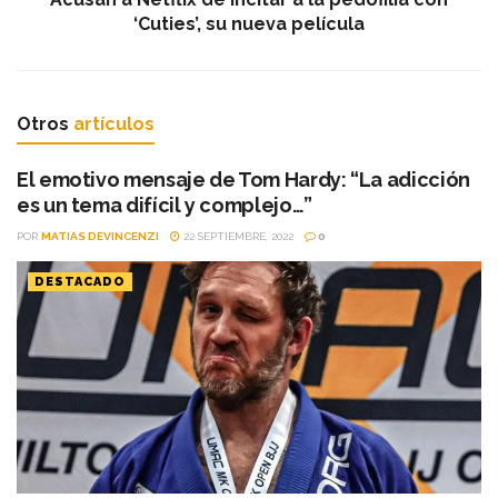
‘Cuties’, su nueva película
Otros
artículos
El emotivo mensaje de Tom Hardy: “La adicción
es un tema difícil y complejo…”
POR
MATIAS DEVINCENZI
22 SEPTIEMBRE, 2022
0
DESTACADO