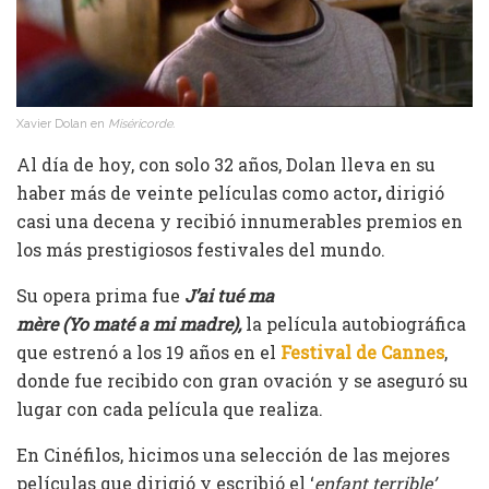
Xavier Dolan en
Miséricorde.
Al día de hoy, con solo 32 años, Dolan lleva en su
haber más de veinte películas como actor
,
dirigió
casi una decena y recibió innumerables premios en
los más prestigiosos festivales del mundo.
Su opera prima fue
J’ai tué ma
mère (Yo maté a mi madre),
la película autobiográfica
que estrenó a los 19 años en el
Festival de Cannes
,
donde fue recibido con gran ovación y se aseguró su
lugar con cada película que realiza.
En Cinéfilos, hicimos una selección de las mejores
películas que dirigió y escribió el ‘
enfant terrible’