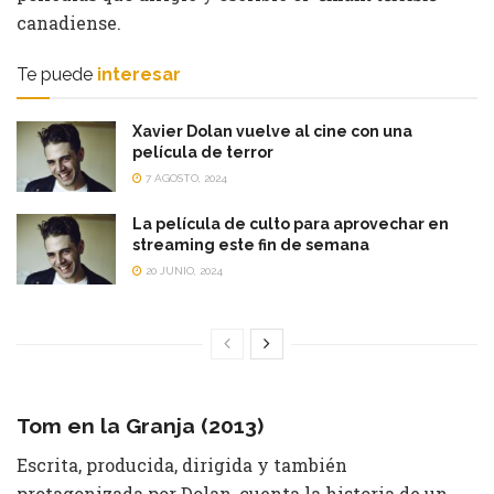
canadiense.
Te puede
interesar
Xavier Dolan vuelve al cine con una
película de terror
7 AGOSTO, 2024
La película de culto para aprovechar en
streaming este fin de semana
20 JUNIO, 2024
Tom en la Granja (2013)
Escrita, producida, dirigida y también
protagonizada por Dolan, cuenta la historia de un