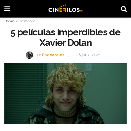
Home
Destacado
5 películas imperdibles de
Xavier Dolan
por
Paz Varales
28 junio, 2021