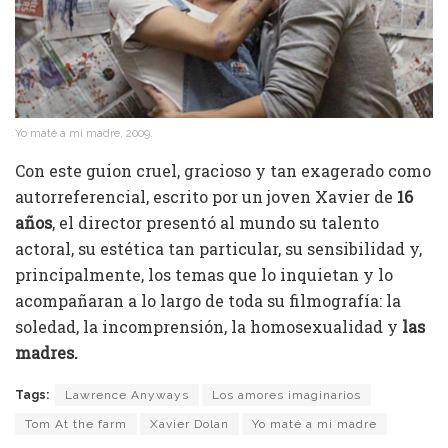
Yo maté a mi madre, 2009.
Con este guion cruel, gracioso y tan exagerado como
autorreferencial, escrito por un joven Xavier de
16
años
, el director presentó al mundo su talento
actoral, su estética tan particular, su sensibilidad y,
principalmente, los temas que lo inquietan y lo
acompañaran a lo largo de toda su filmografía: la
soledad, la incomprensión, la homosexualidad y
las
madres.
Tags:
Lawrence Anyways
Los amores imaginarios
Tom At the farm
Xavier Dolan
Yo maté a mi madre