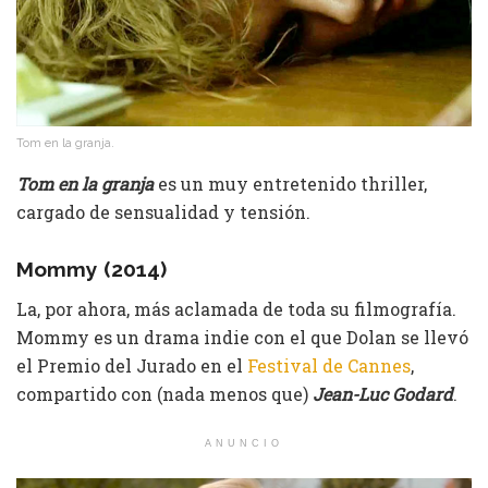
Tom en la granja.
Tom en la granja
es un muy entretenido thriller,
cargado de sensualidad y tensión.
Mommy (2014)
La, por ahora, más aclamada de toda su filmografía.
Mommy es un drama indie con el que Dolan se llevó
el Premio del Jurado en el
Festival de Cannes
,
compartido con (nada menos que)
Jean-Luc Godard
.
ANUNCIO