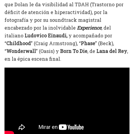
que Dolan le da visibilidad al TDAH (Trastorno por
déficit de atención e hiperactividad), por la
fotografía y por su soundtrack magistral
encabezado por la inolvidable
Experience
, del
italiano
Ludovico Einaudi,
y acompañado por
“
Childhood
” (Craig Armstrong), “
Phase
” (Beck),
“
Wonderwall
” (Oasis) y
Born To Die
, de
Lana del Rey
,
en la épica escena final.