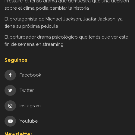
Pressure: el tenso drama que demuestra que una decisión
sobre el clima podía cambiar la historia
El protagonista de Michael Jackson, Jaafar Jackson, ya
tiene su próxima película
El perturbador drama psicológico que tenés que ver este
fin de semana en streaming
Seguinos
Facebook
Twitter
Instagram
Youtube
Newsletter