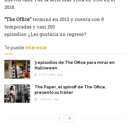
2018.
“The Office”
terminó en 2013 y cuenta con 9
temporadas y casi 200
episodios. ¿Les gustaría un regreso?
Te puede
interesar
3 episodios de The Office para mirar en
Halloween
31 OCTUBRE, 2025
The Paper, el spinoff de The Office,
presentó su tráiler
7 AGOSTO, 2025