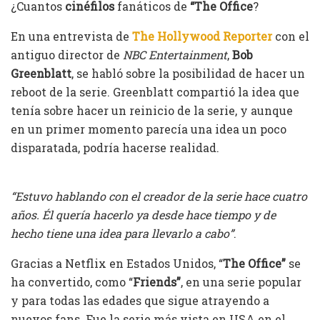
¿Cuantos
cinéfilos
fanáticos de
“The Office
?
En una entrevista de
The Hollywood Reporter
con el
antiguo director de
NBC Entertainment
,
Bob
Greenblatt
, se habló sobre la posibilidad de hacer un
reboot de la serie. Greenblatt compartió la idea que
tenía sobre hacer un reinicio de la serie, y aunque
en un primer momento parecía una idea un poco
disparatada, podría hacerse realidad.
“Estuvo hablando con el creador de la serie hace cuatro
años. Él quería hacerlo ya desde hace tiempo y de
hecho tiene una idea para llevarlo a cabo”
.
Gracias a Netflix en Estados Unidos, “
The Office”
se
ha convertido, como “
Friends”
, en una serie popular
y para todas las edades que sigue atrayendo a
nuevos fans. Fue la serie más vista en USA en el