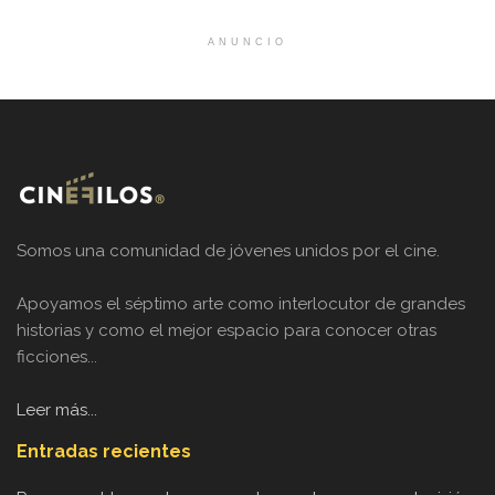
ANUNCIO
Somos una comunidad de jóvenes unidos por el cine.
Apoyamos el séptimo arte como interlocutor de grandes
historias y como el mejor espacio para conocer otras
ficciones...
Leer más...
Entradas recientes