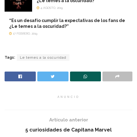
¿Le temes a la oscuridad?
4 AGOSTO, 2019
“Es un desafío cumplir la expectativas de los fans de
¿Le temes a la oscuridad?”
17 FEBRERO, 2019
Tags:
Le temes a la oscuridad
ANUNCIO
Artículo anterior
5 curiosidades de Capitana Marvel