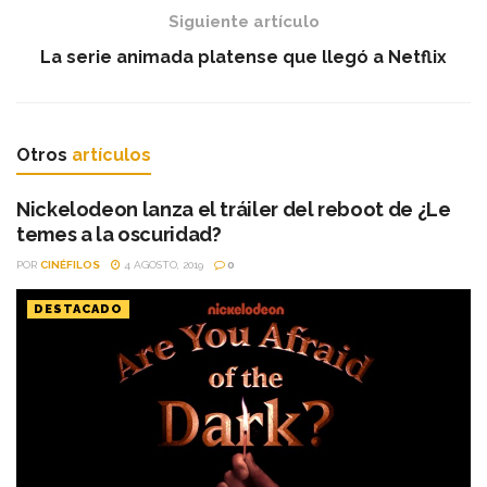
Siguiente artículo
La serie animada platense que llegó a Netflix
Otros
artículos
Nickelodeon lanza el tráiler del reboot de ¿Le
temes a la oscuridad?
POR
CINÉFILOS
4 AGOSTO, 2019
0
DESTACADO