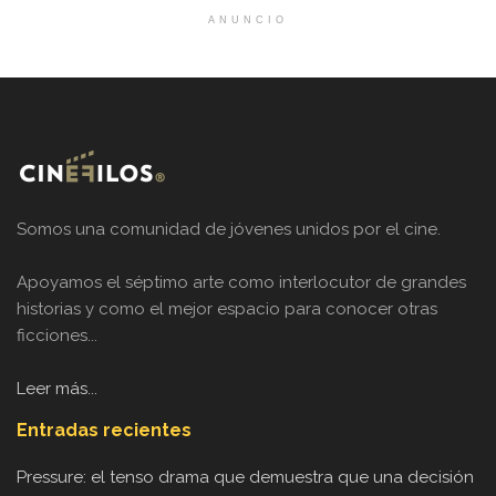
ANUNCIO
Somos una comunidad de jóvenes unidos por el cine.
Apoyamos el séptimo arte como interlocutor de grandes
historias y como el mejor espacio para conocer otras
ficciones...
Leer más...
Entradas recientes
Pressure: el tenso drama que demuestra que una decisión