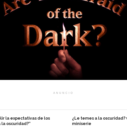
ANUNCIO
ir la expectativas de los
¿Le temes a la oscuridad? 
 la oscuridad?”
miniserie