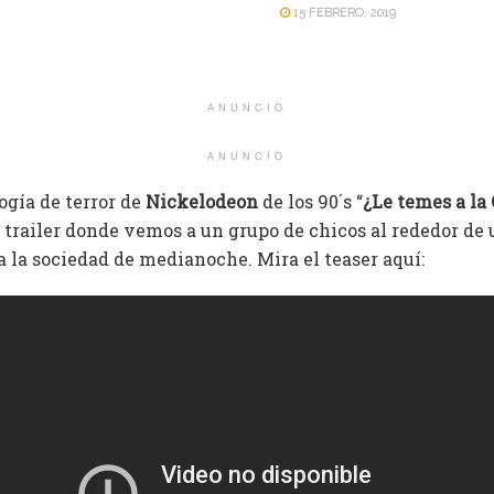
15 FEBRERO, 2019
ANUNCIO
ANUNCIO
ogía de terror de
Nickelodeon
de los 90´s “
¿Le temes a la
 trailer donde vemos a un grupo de chicos al rededor de 
a la sociedad de medianoche. Mira el teaser aquí: