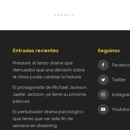
ANUNCIO
Entradas recientes
Seguinos
Pressure: el tenso drama que
Facebo
demuestra que una decisión sobre
el clima podía cambiar la historia
Twitter
El protagonista de Michael Jackson,
Jaafar Jackson, ya tiene su próxima
Instagr
película
Youtube
El perturbador drama psicológico
que tenés que ver este fin de
semana en streaming