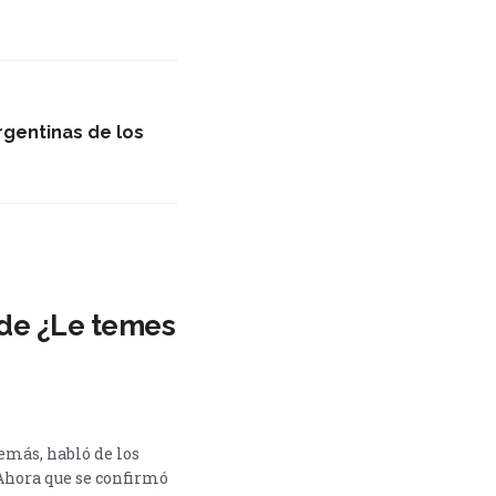
rgentinas de los
s de ¿Le temes
demás, habló de los
 Ahora que se confirmó