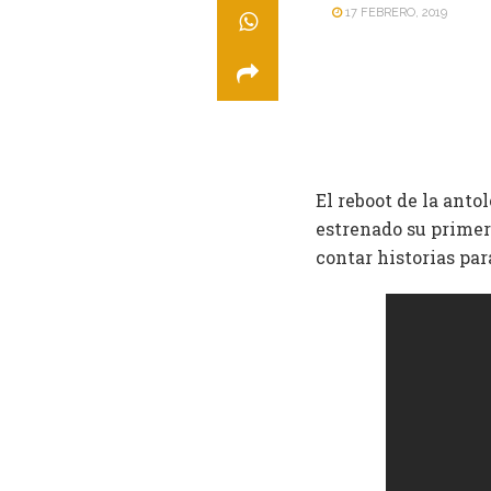
17 FEBRERO, 2019
El reboot de la antol
estrenado su primer
contar historias par