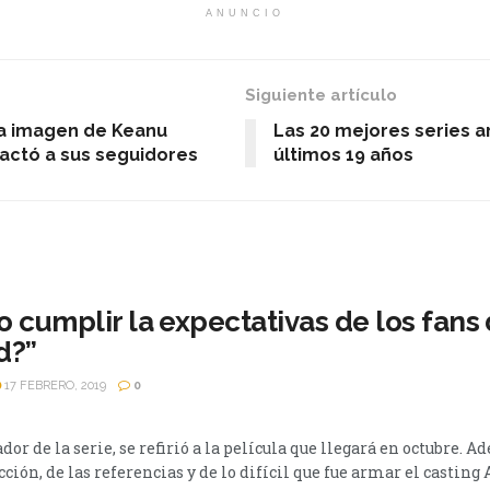
ANUNCIO
Siguiente artículo
La imagen de Keanu
Las 20 mejores series a
actó a sus seguidores
últimos 19 años
o cumplir la expectativas de los fan
d?”
17 FEBRERO, 2019
0
ador de la serie, se refirió a la película que llegará en octubre. A
ción, de las referencias y de lo difícil que fue armar el casting