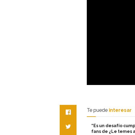
Te puede
interesar
“Es un desafío cumpl
fans de ¿Le temes a