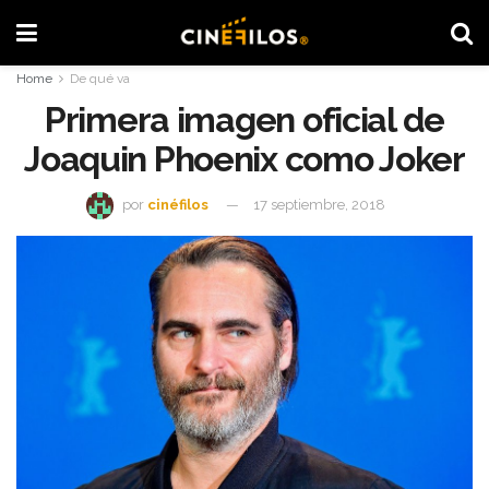
Home
De qué va
Primera imagen oficial de
Joaquin Phoenix como Joker
por
cinéfilos
17 septiembre, 2018