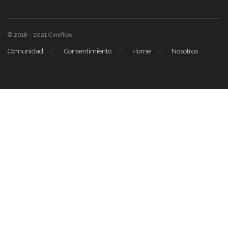
© 2018 - 2021
Cinefilos
Comunidad
Consentimiento
Home
Nosotros