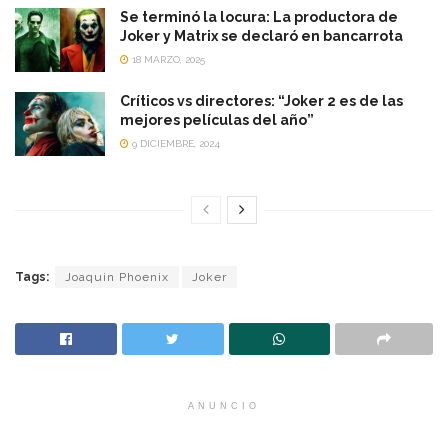
Se terminó la locura: La productora de
Joker y Matrix se declaró en bancarrota
18 MARZO, 2025
Críticos vs directores: “Joker 2 es de las
mejores películas del año”
9 DICIEMBRE, 2024
Tags:
Joaquin Phoenix
Joker
ANUNCIO