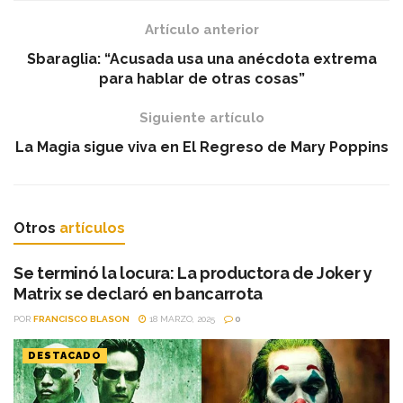
Artículo anterior
Sbaraglia: “Acusada usa una anécdota extrema
para hablar de otras cosas”
Siguiente artículo
La Magia sigue viva en El Regreso de Mary Poppins
Otros
artículos
Se terminó la locura: La productora de Joker y
Matrix se declaró en bancarrota
POR
FRANCISCO BLASON
18 MARZO, 2025
0
DESTACADO