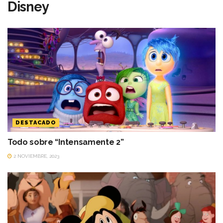
Disney
DESTACADO
Todo sobre “Intensamente 2”
2 NOVIEMBRE, 2023