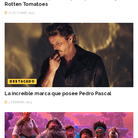
Rotten Tomatoes
17 OCTUBRE, 2023
DESTACADO
La increíble marca que posee Pedro Pascal
3 FEBRERO, 2023