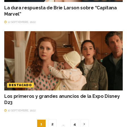
La dura respuesta de Brie Larson sobre “Capitana
Marvel”
12 SEPTIEMBRE, 2022
DESTACADO
Los primeros y grandes anuncios de la Expo Disney
D23
10 SEPTIEMBRE, 2022
1
2
…
4