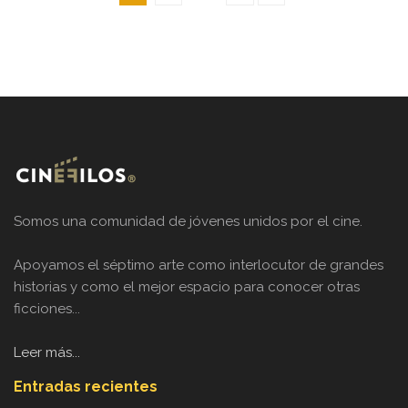
Somos una comunidad de jóvenes unidos por el cine.
Apoyamos el séptimo arte como interlocutor de grandes
historias y como el mejor espacio para conocer otras
ficciones...
Leer más...
Entradas recientes