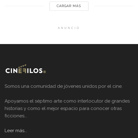
CARGAR MÁS
ANUNCIO
Somos una comunidad de jóvenes unidos por el cine.
Apoyamos el séptimo arte como interlocutor de grandes
historias y como el mejor espacio para conocer otras
ficciones...
Leer más...