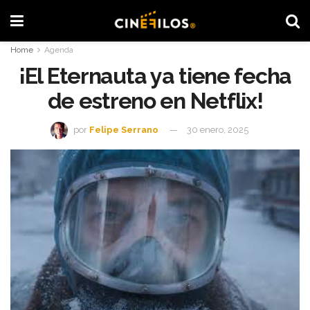
Home
Agenda
¡El Eternauta ya tiene fecha
de estreno en Netflix!
por
Felipe Serrano
30 enero, 2025