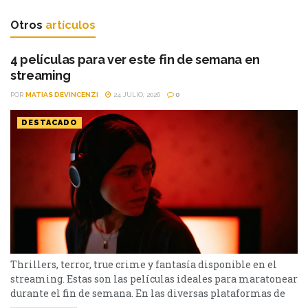
Otros
artículos
4 películas para ver este fin de semana en
streaming
POR
MATIAS DEVINCENZI
24 JULIO, 2026
0
DESTACADO
Thrillers, terror, true crime y fantasía disponible en el
streaming. Estas son las películas ideales para maratonear
durante el fin de semana. En las diversas plataformas de
streaming aparecen propuestas para todos los gustos: desde