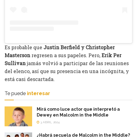
Es probable que
Justin Berfield y Christopher
Masterson
regresen a sus papeles. Pero,
Erik Per
Sullivan
jamás volvió a participar de las reuniones
del elenco, así que su presencia en una incógnita, y
está casi descartada.
Te puede
interesar
Mirá como luce actor que interpretó a
Dewey en Malcolm in the Middle
3 ABRIL, 2024
¿Habrá secuela de Malcolm in the Middle?