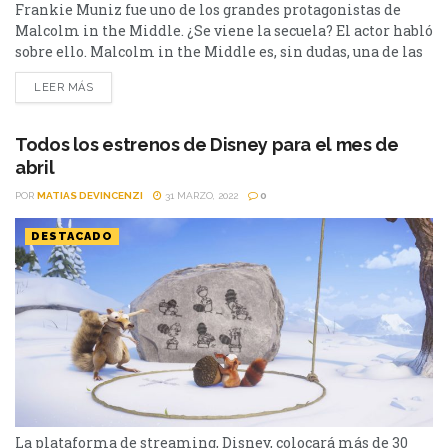
Frankie Muniz fue uno de los grandes protagonistas de
Malcolm in the Middle. ¿Se viene la secuela? El actor habló
sobre ello. Malcolm in the Middle es, sin dudas, una de las
series televisivas más importantes en la historia.
LEER MÁS
Protagonizada por Frankie Muniz (Malcolm), Justin
Berfield (Reese), Christopher Masterson (Francis), Erik Per
Sullivan (Dewey), Jane Kaczmarek (Lois) y Bryan Cranston
Todos los estrenos de Disney para el mes de
(Hal); la producción...
abril
POR
MATIAS DEVINCENZI
31 MARZO, 2022
0
DESTACADO
La plataforma de streaming, Disney, colocará más de 30