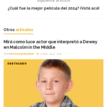
Siguiente artículo
¿Cuál fue la mejor película del 2024? ¡Votá acá!
Otros
artículos
Mirá como luce actor que interpretó a Dewey
en Malcolm in the Middle
POR
MATIAS DEVINCENZI
3 ABRIL, 2024
0
DESTACADO