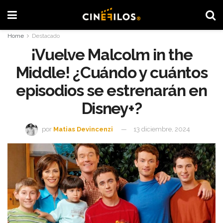
Home
Destacado
¡Vuelve Malcolm in the
Middle! ¿Cuándo y cuántos
episodios se estrenarán en
Disney+?
por
Matias Devincenzi
13 diciembre, 2024