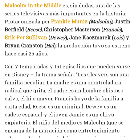
Malcolm in the Middle
es, sin dudas, una de las
series televisivas más importantes en la historia.
Protagonizada por
Frankie Muniz
(Malcolm)
, Justin
Berfield (
Reese)
, Christopher Masterson (
Francis
),
Erik Per Sullivan
(
Dewey
), Jane Kaczmarek (
Lois
) y
Bryan Cranston (
Hal
);
la producción tuvo su estreno
hace casi 25 años.
Con 7 temporadas y 151 episodios que pueden verse
en Disney +, la trama señala: “Los Cleavers son una
familia peculiar. La madre es una crontroladora
radical que grita, el padre es un hombre chistoso
calvo, el hijo mayor, Francis huyo de la familia a
corta edad, Reese es un criminal, Dewey es un
cadete espacial y el joven Jamie es un chivo
expiatorio. El niño del medio es Malcolm (que se
encarga de la narración como entretenimiento