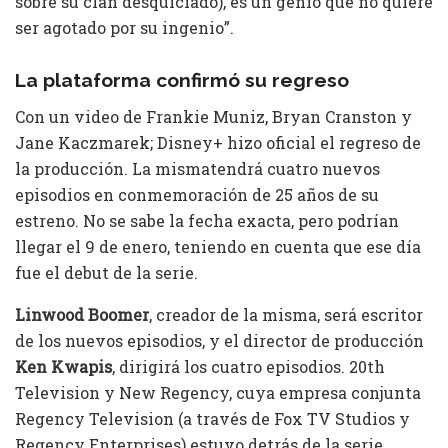
sobre su clan desquiciado), es un genio que no quiere
ser agotado por su ingenio”.
La plataforma confirmó su regreso
Con un video de Frankie Muniz, Bryan Cranston y
Jane Kaczmarek; Disney+ hizo oficial el regreso de
la producción. La mismatendrá cuatro nuevos
episodios en conmemoración de 25 años de su
estreno. No se sabe la fecha exacta, pero podrían
llegar el 9 de enero, teniendo en cuenta que ese día
fue el debut de la serie.
Linwood Boomer
, creador de la misma, será escritor
de los nuevos episodios, y el director de producción
Ken Kwapis
, dirigirá los cuatro episodios. 20th
Television y New Regency, cuya empresa conjunta
Regency Television (a través de Fox TV Studios y
Regency Enterprises) estuvo detrás de la serie