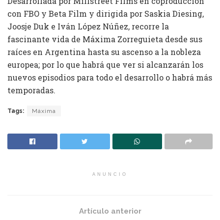
Desarrollada por Millstreet Films en coproducción
con FBO y Beta Film y dirigida por Saskia Diesing,
Joosje Duk e Iván López Núñez, recorre la
fascinante vida de Máxima Zorreguieta desde sus
raíces en Argentina hasta su ascenso a la nobleza
europea; por lo que habrá que ver si alcanzarán los
nuevos episodios para todo el desarrollo o habrá más
temporadas.
Tags:
Máxima
ANUNCIO
Artículo anterior