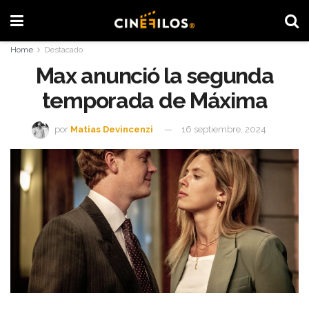
Home
Destacado
Max anunció la segunda
temporada de Máxima
por
Matias Devincenzi
16 septiembre, 2024