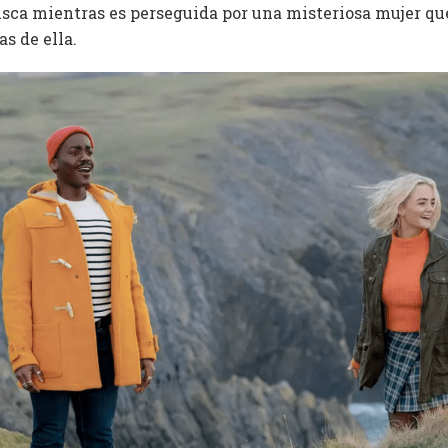
busca mientras es perseguida por una misteriosa mujer qu
s de ella.