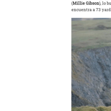
(
Millie Gibson
), lo 
encuentra a 73 yarda