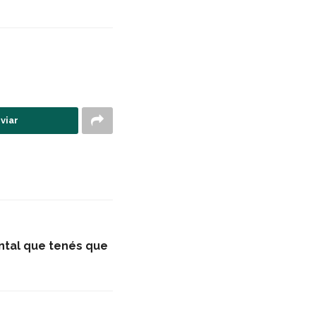
viar
tal que tenés que