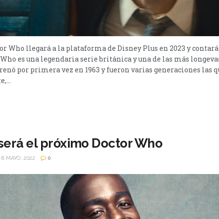
tor Who llegará a la plataforma de Disney Plus en 2023 y contará
Who es una legendaria serie británica y una de las más longevas
strenó por primera vez en 1963 y fueron varias generaciones las q
,...
será el próximo Doctor Who
8 MAYO, 2022
0