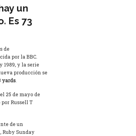
hay un
. Es 73
s de
cida por la BBC.
 1989, y la serie
nueva producción se
 yards
.
 el 25 de mayo de
 por Russell T
nte de un
e, Ruby Sunday