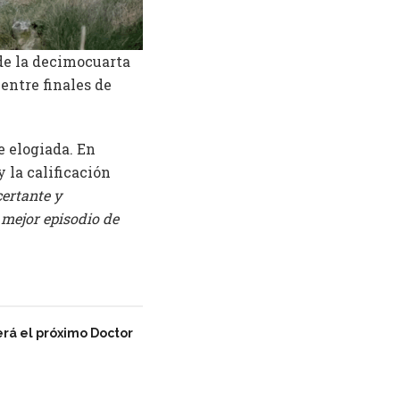
 de la decimocuarta
 entre finales de
e elogiada. En
y la calificación
ertante y
l mejor episodio de
erá el próximo Doctor