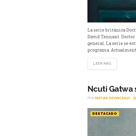
La serie británica Doc
David Tennant. Doctor 
general. La serie se e
programa. Actualmente
LEER MÁS
Ncuti Gatwa 
POR
MATIAS DEVINCENZI
DESTACADO