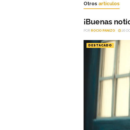
Otros
artículos
¡Buenas noti
POR
ROCIO PANIZO
26 OC
DESTACADO