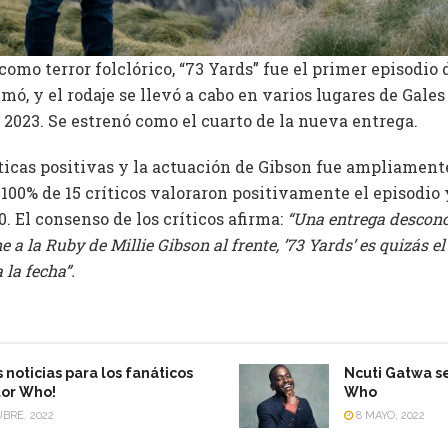
como terror folclórico, “73 Yards” fue el primer episodio
mó, y el rodaje se llevó a cabo en varios lugares de Gales
 2023. Se estrenó como el cuarto de la nueva entrega.
íticas positivas y la actuación de Gibson fue ampliament
l 100% de 15 críticos valoraron positivamente el episodio 
0. El consenso de los críticos afirma:
“Una entrega desconc
 a la Ruby de Millie Gibson al frente, ’73 Yards’ es quizás e
la fecha”.
 noticias para los fanáticos
Ncuti Gatwa s
tor Who!
Who
BRE, 2022
8 MAYO, 2022