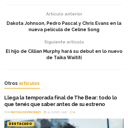
Artículo anterior
Dakota Johnson, Pedro Pascal y Chris Evans en la
nueva película de Celine Song
Siguiente artículo
El hijo de Cillian Murphy hará su debut en lo nuevo
de Taika Waititi
Otros
artículos
Llega la temporada final de The Bear: todo lo
que tenés que saber antes de su estreno
POR
MATIAS DEVINCENZI
25 JUNIO, 2026
0
DESTACADO