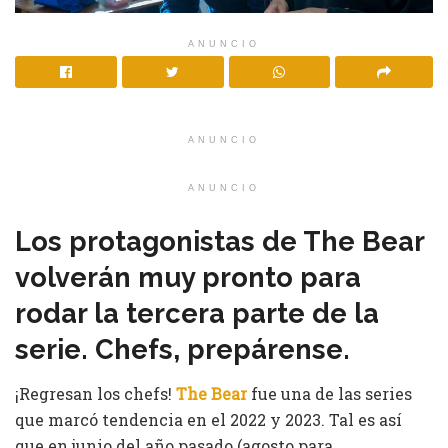
ANUNCIO
ANUNCIO
ANUNCIO
Los protagonistas de The Bear
volverán muy pronto para
rodar la tercera parte de la
serie. Chefs, prepárense.
¡Regresan los chefs!
The Bear
fue una de las series
que marcó tendencia en el 2022 y 2023. Tal es así
que en junio del año pasado (agosto para