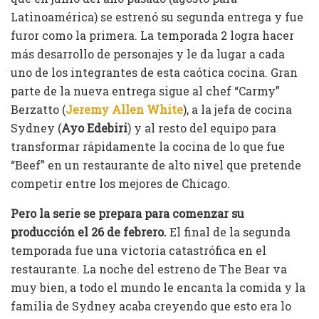
Latinoamérica) se estrenó su segunda entrega y fue
furor como la primera. La temporada 2 logra hacer
más desarrollo de personajes y le da lugar a cada
uno de los integrantes de esta caótica cocina. Gran
parte de la nueva entrega sigue al chef “Carmy”
Berzatto (
Jeremy Allen White
), a la jefa de cocina
Sydney (
Ayo Edebiri
) y al resto del equipo para
transformar rápidamente la cocina de lo que fue
“Beef” en un restaurante de alto nivel que pretende
competir entre los mejores de Chicago.
Pero la serie se prepara para comenzar su
producción el 26 de febrero.
El final de la segunda
temporada fue una victoria catastrófica en el
restaurante. La noche del estreno de The Bear va
muy bien, a todo el mundo le encanta la comida y la
familia de Sydney acaba creyendo que esto era lo