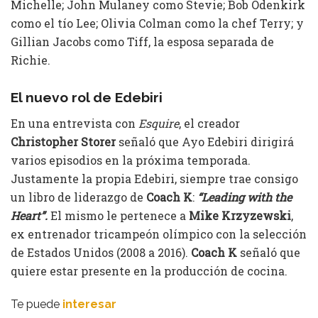
Michelle; John Mulaney como Stevie; Bob Odenkirk
como el tío Lee; Olivia Colman como la chef Terry; y
Gillian Jacobs como Tiff, la esposa separada de
Richie.
El nuevo rol de Edebiri
En una entrevista con
Esquire
, el creador
Christopher Storer
señaló que Ayo Edebiri dirigirá
varios episodios en la próxima temporada.
Justamente la propia Edebiri, siempre trae consigo
un libro de liderazgo de
Coach K
:
“Leading with the
Heart”.
El mismo le pertenece a
Mike Krzyzewski
,
ex entrenador tricampeón olímpico con la selección
de Estados Unidos (2008 a 2016).
Coach K
señaló que
quiere estar presente en la producción de cocina.
Te puede
interesar