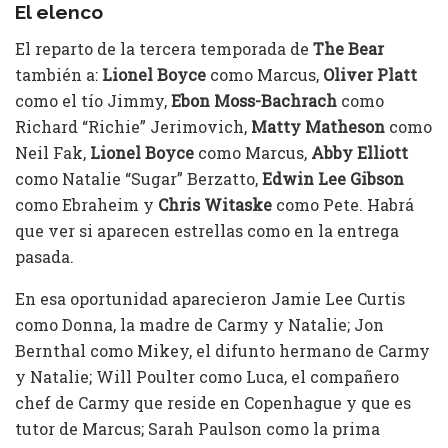
El elenco
El reparto de la tercera temporada de
The Bear
también a:
Lionel Boyce
como Marcus,
Oliver Platt
como el tío Jimmy,
Ebon Moss-Bachrach
como
Richard “Richie” Jerimovich,
Matty Matheson
como
Neil Fak,
Lionel Boyce
como Marcus,
Abby Elliott
como Natalie “Sugar” Berzatto,
Edwin Lee Gibson
como Ebraheim y
Chris Witaske
como Pete. Habrá
que ver si aparecen estrellas como en la entrega
pasada.
En esa oportunidad aparecieron Jamie Lee Curtis
como Donna, la madre de Carmy y Natalie; Jon
Bernthal como Mikey, el difunto hermano de Carmy
y Natalie; Will Poulter como Luca, el compañero
chef de Carmy que reside en Copenhague y que es
tutor de Marcus; Sarah Paulson como la prima