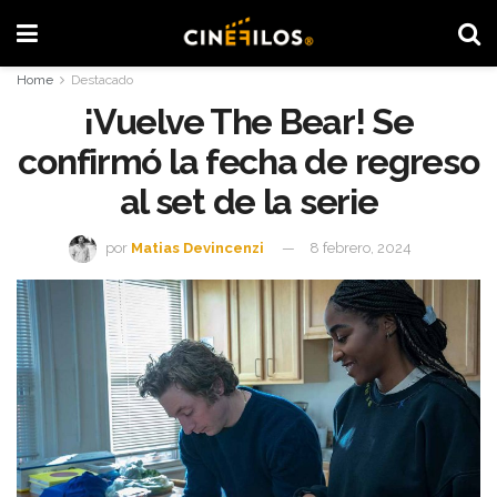
Home
Destacado
¡Vuelve The Bear! Se
confirmó la fecha de regreso
al set de la serie
por
Matias Devincenzi
8 febrero, 2024