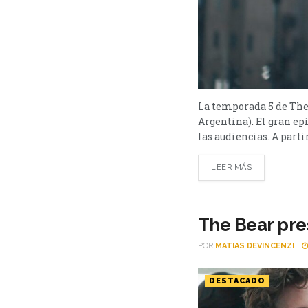
La temporada 5 de The 
Argentina). El gran ep
las audiencias. A parti
LEER MÁS
The Bear pre
POR
MATIAS DEVINCENZI
DESTACADO