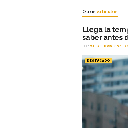
Otros
artículos
Llega la tem
saber antes 
POR
MATIAS DEVINCENZI
DESTACADO