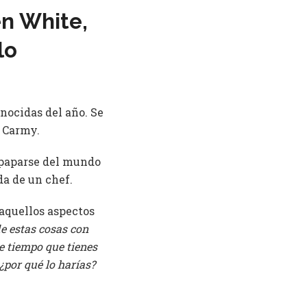
en White,
lo
nocidas del año. Se
o Carmy.
mpaparse del mundo
da de un chef.
aquellos aspectos
e estas cosas con
de tiempo que tienes
¿por qué lo harías?