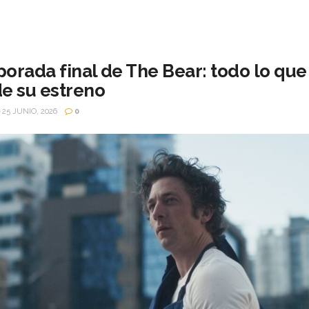
porada final de The Bear: todo lo que
de su estreno
25 JUNIO, 2026
0