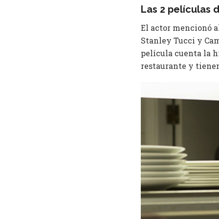
Las 2 películas 
El actor mencionó al
Stanley Tucci y Camp
película cuenta la h
restaurante y tiene