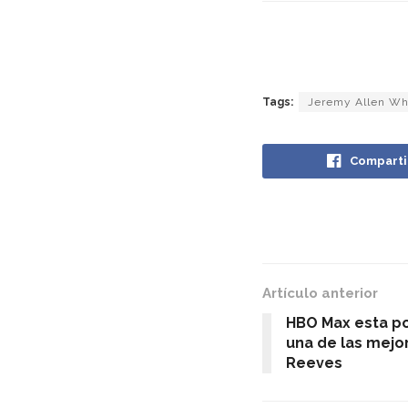
Tags:
Jeremy Allen Wh
Comparti
Artículo anterior
HBO Max esta po
una de las mejo
Reeves