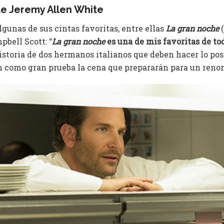
de Jeremy Allen White
gunas de sus cintas favoritas, entre ellas
La gran noche
(
bell Scott: “
La gran noche
es una de mis favoritas de to
istoria de dos hermanos italianos que deben hacer lo pos
n como gran prueba la cena que prepararán para un ren