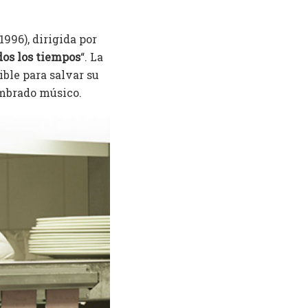
1996), dirigida por
dos los tiempos
“. La
ible para salvar su
ombrado músico.