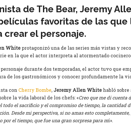
nista de The Bear, Jeremy All
películas favoritas de las que 
 crear el personaje.
en White
protagonizó una de las series más vistas y reco
erie en la que el actor interpreta al atormentado cociner
e personaje durante dos temporadas, el actor tuvo que e
ltura de los gastronómicos y conocer profundamente la vi
ista con
Cherry Bombe
,
Jeremy Allen White
habló sobre 
obre la vida laboral de los chefs: «
Creo que me di cuenta d
l todo el sacrificio y el compromiso de tiempo, la cantidad 
tición. Desde mi perspectiva, si no amas esto completamente, 
o por el tiempo, que fue una gran sorpresa para m
í».