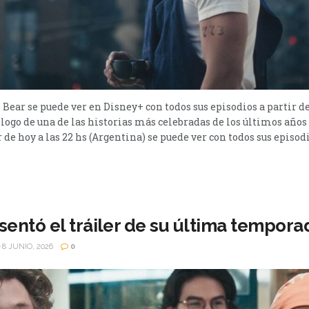
Bear se puede ver en Disney+ con todos sus episodios a partir de 
ílogo de una de las historias más celebradas de los últimos años
r de hoy a las 22 hs (Argentina) se puede ver con todos sus episodio
sentó el tráiler de su última tempora
8 JUNIO, 2026
0