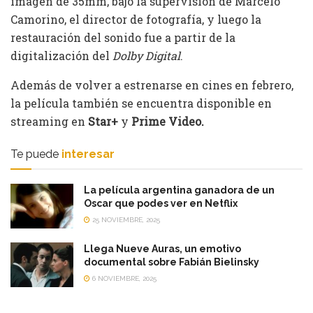
imagen de 35mm, bajo la supervisión de Marcelo
Camorino, el director de fotografía, y luego la
restauración del sonido fue a partir de la
digitalización del
Dolby Digital
.
Además de volver a estrenarse en cines en febrero,
la película también se encuentra disponible en
streaming en
Star+
y
Prime Video.
Te puede
interesar
La película argentina ganadora de un
Oscar que podes ver en Netflix
25 NOVIEMBRE, 2025
Llega Nueve Auras, un emotivo
documental sobre Fabián Bielinsky
6 NOVIEMBRE, 2025