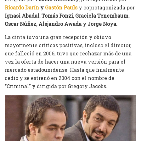
Ricardo Darín
y
Gastón Pauls
y coprotagonizada por
Ignasi Abadal, Tomás Fonzi, Graciela Tenembaum,
Oscar Núñez, Alejandro Awada y Jorge Noya.
La cinta tuvo una gran recepción y obtuvo
mayormente críticas positivas, incluso el director,
que falleció en 2006, tuvo que rechazar más de una
vez la oferta de hacer una nueva versión para el
mercado estadounidense. Hasta que finalmente
cedió y se estrenó en 2004 con el nombre de
“Criminal” y dirigida por Gregory Jacobs.