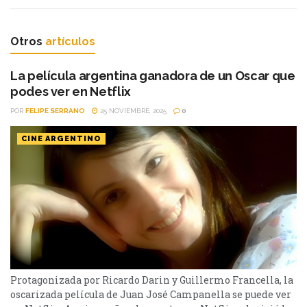
Otros
artículos
La película argentina ganadora de un Oscar que
podes ver en Netflix
POR
FELIPE SERRANO
25 NOVIEMBRE, 2025
0
CINE ARGENTINO
Protagonizada por Ricardo Darin y Guillermo Francella, la
oscarizada película de Juan José Campanella se puede ver