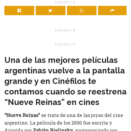
ANUNCIO
ANUNCIO
ANUNCIO
Una de las mejores películas
argentinas vuelve a la pantalla
grande y en Cinéfilos te
contamos cuando se reestrena
“Nueve Reinas” en cines
“Nueve Reinas”
se trata de una de las joyas del cine
argentino. La película de los 2000 fue escrita y
dirigida por
Fabián Bielinsky
, protagonizada por