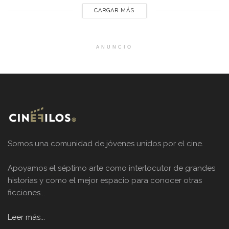
CARGAR MÁS
ANUNCIO
Somos una comunidad de jóvenes unidos por el cine.
Apoyamos el séptimo arte como interlocutor de grandes
historias y como el mejor espacio para conocer otras
ficciones...
Leer más...