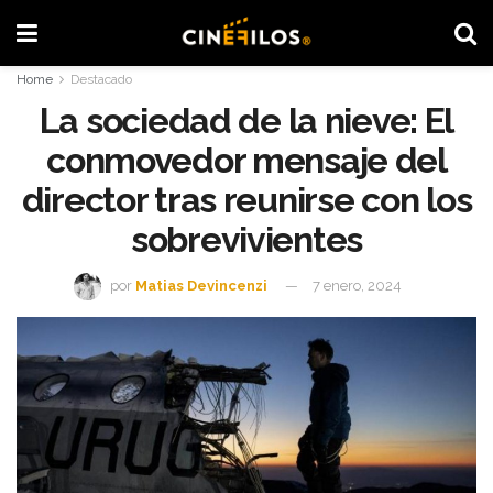
Home
Destacado
La sociedad de la nieve: El
conmovedor mensaje del
director tras reunirse con los
sobrevivientes
por
Matias Devincenzi
7 enero, 2024