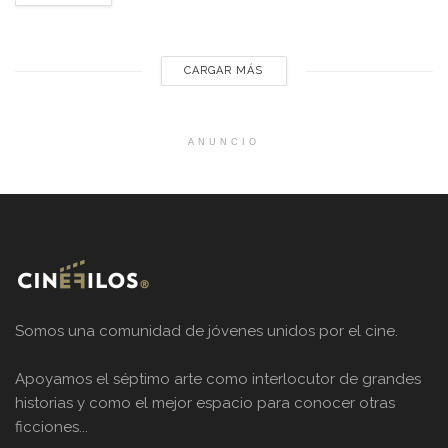
levantar un galardón, tras arrasar en los...
CARGAR MÁS
ANUNCIO
Somos una comunidad de jóvenes unidos por el cine.
Apoyamos el séptimo arte como interlocutor de grandes
historias y como el mejor espacio para conocer otras
ficciones...