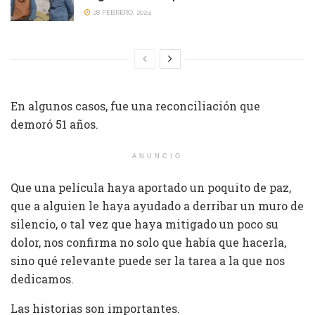
28 FEBRERO, 2024
En algunos casos, fue una reconciliación que
demoró 51 años.
ANUNCIO
Que una película haya aportado un poquito de paz,
que a alguien le haya ayudado a derribar un muro de
silencio, o tal vez que haya mitigado un poco su
dolor, nos confirma no solo que había que hacerla,
sino qué relevante puede ser la tarea a la que nos
dedicamos.
Las historias son importantes.