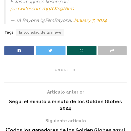
Estas imágenes tienen para…
pic.twitter.com/qgAWn926cO
— JA Bayona (@FilmBayona)
January 7, 2024
Tags:
la sociedad de la nieve
ANUNCIO
Artículo anterior
Seguí el minuto a minuto de los Golden Globes
2024
Siguiente artículo
¡Todos los ganadores de los Golden Globes 2024!