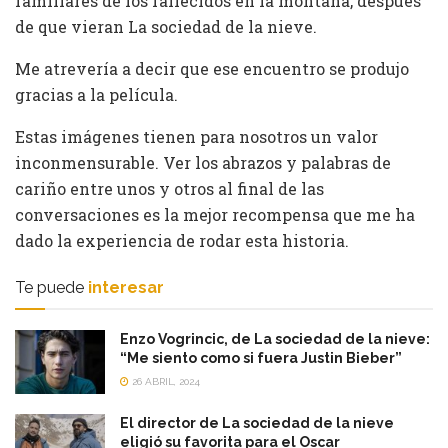
familiares de los fallecidos en la montaña, después
de que vieran La sociedad de la nieve.
Me atrevería a decir que ese encuentro se produjo
gracias a la película.
Estas imágenes tienen para nosotros un valor
inconmensurable. Ver los abrazos y palabras de
cariño entre unos y otros al final de las
conversaciones es la mejor recompensa que me ha
dado la experiencia de rodar esta historia.
Te puede
interesar
Enzo Vogrincic, de La sociedad de la nieve:
“Me siento como si fuera Justin Bieber”
26 ABRIL, 2024
El director de La sociedad de la nieve
eligió su favorita para el Oscar