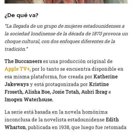
¿De qué va?
“La llegada de un grupo de mujeres estadounidenses a
la sociedad londinense de la década de 1870 provoca un
choque cultural, con dos enfoques diferentes de la
tradición.”
The
Buccaneers
es una producción original de
Apple TV+
, por lo tanto se encuentra disponible en
esa misma plataforma, fue creada por
Katherine
Jakeways
y está protagonizada por
Kristine
Froseth, Alisha Boe, Josie Totah, Aubri Ibrag
e
Imogen Waterhouse.
La serie está basada en la novela homónima
inconclusa de la novelista estadounidense
Edith
Wharton
, publicada en 1938, que luego fue retomada