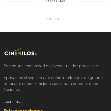
CARGAR MÁS
ANUNCIO
Somos una comunidad de jóvenes unidos por el cine.
Apoyamos el séptimo arte como interlocutor de grandes
historias y como el mejor espacio para conocer otras
ficciones...
Leer más...
Entradas recientes