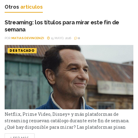
Otros
artículos
Streaming: los títulos para mirar este fin de
semana
POR
MATIAS DEVINCENZI
15 MAYO, 2026
0
DESTACADO
Netflix, Prime Video, Disney+ y más plataformas de
streaming renuevan catálogo durante este fin de semana.
¿Qué hay disponible para mirar? Las plataformas pisan
fuerte con una batería de lanzamientos. De Netflix a