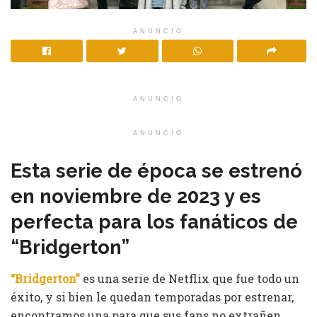
ANUNCIO
ANUNCIO
ANUNCIO
Esta serie de época se estrenó
en noviembre de 2023 y es
perfecta para los fanáticos de
“Bridgerton”
“Bridgerton”
es una serie de Netflix que fue todo un
éxito, y si bien le quedan temporadas por estrenar,
encontramos una para que sus fans no extrañen