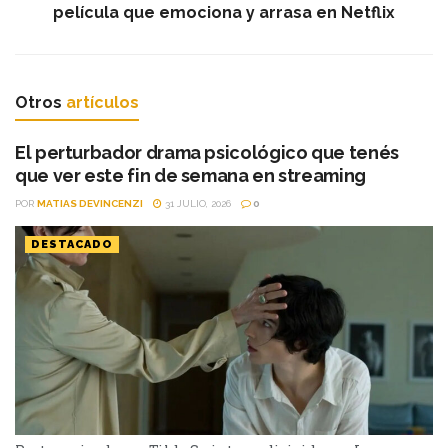
película que emociona y arrasa en Netflix
Otros
artículos
El perturbador drama psicológico que tenés
que ver este fin de semana en streaming
POR
MATIAS DEVINCENZI
31 JULIO, 2026
0
DESTACADO