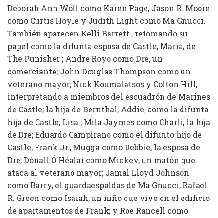
Deborah Ann Woll como Karen Page, Jason R. Moore
como Curtis Hoyle y Judith Light como Ma Gnucci.
También aparecen Kelli Barrett , retomando su
papel como la difunta esposa de Castle, Maria, de
The Punisher ; Andre Royo como Dre, un
comerciante; John Douglas Thompson como un
veterano mayor; Nick Koumalatsos y Colton Hill,
interpretando a miembros del escuadrón de Marines
de Castle; la hija de Bernthal, Addie, como la difunta
hija de Castle, Lisa ; Mila Jaymes como Charli, la hija
de Dre; Eduardo Campirano como el difunto hijo de
Castle, Frank Jr.; Mugga como Debbie, la esposa de
Dre; Dónall Ó Héalai como Mickey, un matón que
ataca al veterano mayor; Jamal Lloyd Johnson
como Barry, el guardaespaldas de Ma Gnucci; Rafael
R. Green como Isaiah, un niño que vive en el edificio
de apartamentos de Frank; y Roe Rancell como