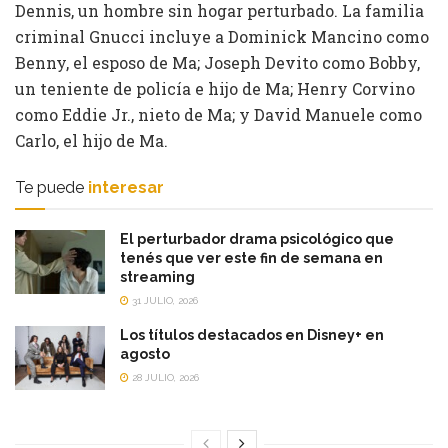
Dennis, un hombre sin hogar perturbado. La familia
criminal Gnucci incluye a Dominick Mancino como
Benny, el esposo de Ma; Joseph Devito como Bobby,
un teniente de policía e hijo de Ma; Henry Corvino
como Eddie Jr., nieto de Ma; y David Manuele como
Carlo, el hijo de Ma.
Te puede
interesar
El perturbador drama psicológico que
tenés que ver este fin de semana en
streaming
31 JULIO, 2026
Los títulos destacados en Disney+ en
agosto
28 JULIO, 2026