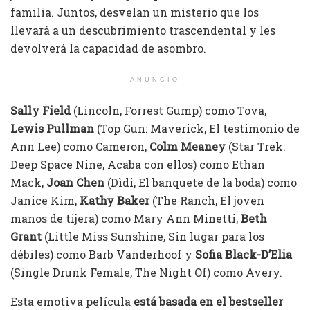
familia. Juntos, desvelan un misterio que los
llevará a un descubrimiento trascendental y les
devolverá la capacidad de asombro.
ANUNCIO
Sally Field
(Lincoln, Forrest Gump) como Tova,
Lewis Pullman
(Top Gun: Maverick, El testimonio de
Ann Lee) como Cameron,
Colm Meaney
(Star Trek:
Deep Space Nine, Acaba con ellos) como Ethan
Mack,
Joan Chen
(Dìdi, El banquete de la boda) como
Janice Kim,
Kathy Baker
(The Ranch, El joven
manos de tijera) como Mary Ann Minetti,
Beth
Grant
(Little Miss Sunshine, Sin lugar para los
débiles) como Barb Vanderhoof y
Sofia Black-D’Elia
(Single Drunk Female, The Night Of) como Avery.
Esta emotiva película
está basada en el bestseller