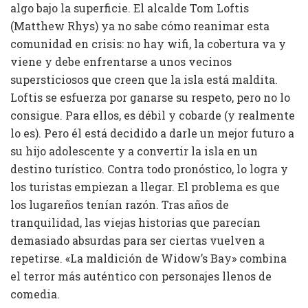
algo bajo la superficie. El alcalde Tom Loftis
(Matthew Rhys) ya no sabe cómo reanimar esta
comunidad en crisis: no hay wifi, la cobertura va y
viene y debe enfrentarse a unos vecinos
supersticiosos que creen que la isla está maldita.
Loftis se esfuerza por ganarse su respeto, pero no lo
consigue. Para ellos, es débil y cobarde (y realmente
lo es). Pero él está decidido a darle un mejor futuro a
su hijo adolescente y a convertir la isla en un
destino turístico. Contra todo pronóstico, lo logra y
los turistas empiezan a llegar. El problema es que
los lugareños tenían razón. Tras años de
tranquilidad, las viejas historias que parecían
demasiado absurdas para ser ciertas vuelven a
repetirse. «La maldición de Widow’s Bay» combina
el terror más auténtico con personajes llenos de
comedia.