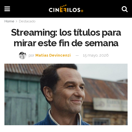
Home
Destacado
Streaming: los títulos para
mirar este fin de semana
por
Matias Devincenzi
15 mayo, 2026