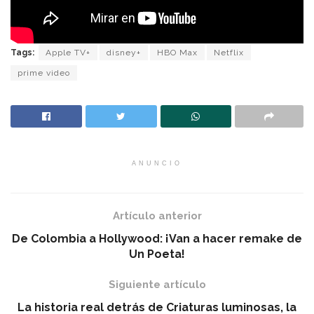
Tags:
Apple TV+
disney+
HBO Max
Netflix
prime video
ANUNCIO
Artículo anterior
De Colombia a Hollywood: ¡Van a hacer remake de
Un Poeta!
Siguiente artículo
La historia real detrás de Criaturas luminosas, la