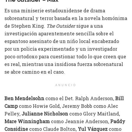
Es una miniserie estadounidense de drama
sobrenatural y terror basada en la novela homónima
de Stephen King.
The Outsider
sigue a una
investigación aparentemente sencilla sobre el
espantoso asesinato de un niño local encabezado
por un policía experimentado y un investigador
poco ortodoxo para cuestionar todo lo que creen que
es real, mientras una insidiosa fuerza sobrenatural
se abre camino en el caso.
ANUNCIO
Ben Mendelsohn
como el Det. Ralph Anderson,
Bill
Camp
como Howie Gold, Jeremy Bobb como Alec
Pelley,
Julianne Nicholson
como Glory Maitland,
Mare Winningham
como Jeannie Anderson,
Paddy
Considine
como Claude Bolton,
Yul Vázquez
como