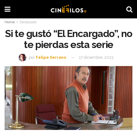
Home
Destacado
Si te gustó “El Encargado”, no
te pierdas esta serie
por
Felipe Serrano
17 diciembre, 2023