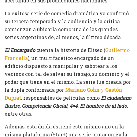
acertando en sus producciones nacionales.
La exitosa serie de comedia dramática ya confirmó
su tercera temporada y la audiencia y la crítica
comienzan a ubicarla como una de las grandes
series argentinas de, al menos, la última década.
El Encargado
cuenta la historia de Eliseo (
Guillermo
Francella
), un multifacético encargado de un
edificio dispuesto a manipular y sabotear a los
vecinos con tal de salvar su trabajo, su dominio y el
poder que tiene en el mismo. La serie fue creada por
la dupla conformada por
Mariano Cohn
y
Gastón
Duprat
, responsables de películas como
El ciudadano
Ilustre, Competencia Oficial, 4×4. El hombre de al lado
,
entre otras.
Además, esta dupla estrenó este mismo año en la
misma plataforma (Star+) una serie protagonizada