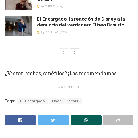
20 ENERO, 2025
El Encargado: la reacción de Disney a la
denuncia del verdadero Eliseo Basurto
23 OCTUBRE, 2024
¿Vieron ambas, cinéfilos? ¡Las recomendamos!
ANUNCIO
Tags:
El Encargado
Nada
Star+