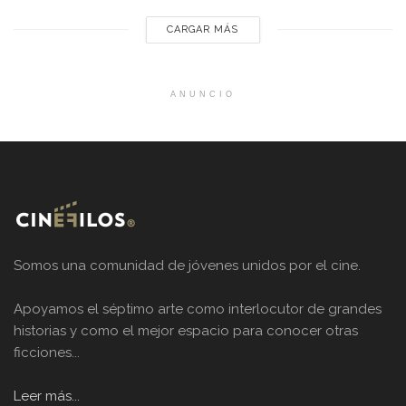
un importante edificio...
CARGAR MÁS
ANUNCIO
Somos una comunidad de jóvenes unidos por el cine.
Apoyamos el séptimo arte como interlocutor de grandes
historias y como el mejor espacio para conocer otras
ficciones...
Leer más...