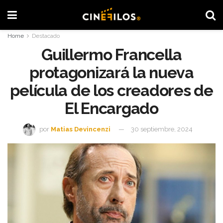
Home
Destacado
Guillermo Francella
protagonizará la nueva
película de los creadores de
El Encargado
por
Matias Devincenzi
30 septiembre, 2024