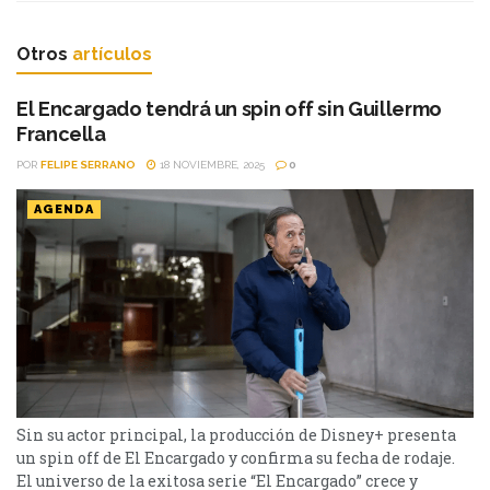
Otros
artículos
El Encargado tendrá un spin off sin Guillermo
Francella
POR
FELIPE SERRANO
18 NOVIEMBRE, 2025
0
AGENDA
Sin su actor principal, la producción de Disney+ presenta
un spin off de El Encargado y confirma su fecha de rodaje.
El universo de la exitosa serie “El Encargado” crece y