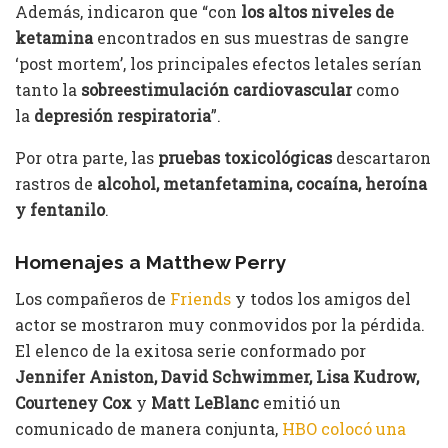
Además, indicaron que “con
los altos niveles de
ketamina
encontrados en sus muestras de sangre
‘post mortem’, los principales efectos letales serían
tanto la
sobreestimulación cardiovascular
como
la
depresión respiratoria
”.
Por otra parte, las
pruebas toxicológicas
descartaron
rastros de
alcohol, metanfetamina, cocaína, heroína
y fentanilo
.
Homenajes a Matthew Perry
Los compañeros de
Friends
y todos los amigos del
actor se mostraron muy conmovidos por la pérdida.
El elenco de la exitosa serie conformado por
Jennifer Aniston, David Schwimmer, Lisa Kudrow,
Courteney Cox
y
Matt LeBlanc
emitió un
comunicado de manera conjunta,
HBO colocó una