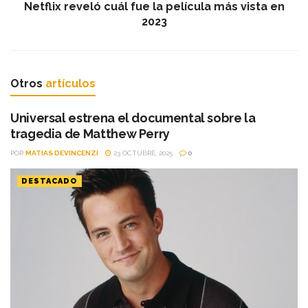
Netflix reveló cuál fue la película más vista en
2023
Otros
artículos
Universal estrena el documental sobre la
tragedia de Matthew Perry
POR
MATIAS DEVINCENZI
23 OCTUBRE, 2025
0
DESTACADO