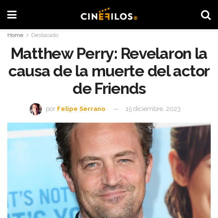
Home
Destacado
Matthew Perry: Revelaron la
causa de la muerte del actor
de Friends
por
Felipe Serrano
15 diciembre, 2023