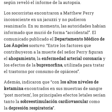
según reveló el informe de la autopsia.
Los socorristas encontraron a Matthew Perry
inconsciente en un jacuzzi y no pudieron
reanimarlo. En su momento, las autoridades habían
informado que murió de forma “accidental”. El
comunicado publicado el
Departamento Médico de
Los Ángeles
sostuvo: “Entre los factores que
contribuyeron a la muerte del señor Perry figuran
el
ahogamiento
, la
enfermedad arterial coronaria
y
los efectos de la
buprenorfina
, utilizada para tratar
el trastorno por consumo de opiáceos”.
Además, indicaron que “con
los altos niveles de
ketamina
encontrados en sus muestras de sangre
‘post mortem’, los principales efectos letales serían
tanto la
sobreestimulación cardiovascular
como
la
depresión respiratoria
”.