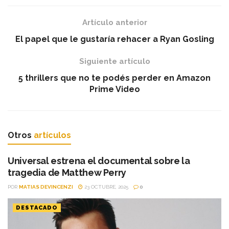
Artículo anterior
El papel que le gustaría rehacer a Ryan Gosling
Siguiente artículo
5 thrillers que no te podés perder en Amazon
Prime Video
Otros
artículos
Universal estrena el documental sobre la
tragedia de Matthew Perry
POR
MATIAS DEVINCENZI
23 OCTUBRE, 2025
0
DESTACADO