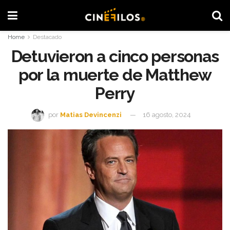
Home
Destacado
Detuvieron a cinco personas
por la muerte de Matthew
Perry
por
Matias Devincenzi
16 agosto, 2024