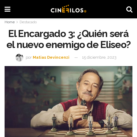
Home
Destacado
El Encargado 3: ¿Quién será
el nuevo enemigo de Eliseo?
por
Matias Devincenzi
15 diciembre, 2023