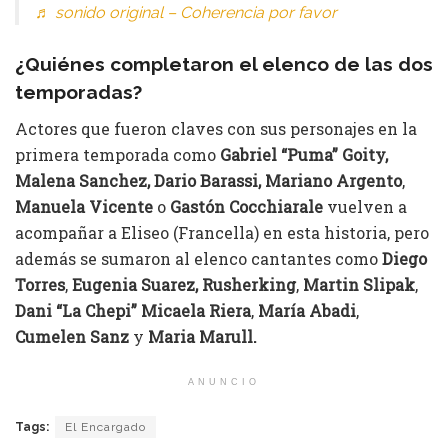
♬ sonido original – Coherencia por favor
¿Quiénes completaron el elenco de las dos
temporadas?
Actores que fueron claves con sus personajes en la
primera temporada como
Gabriel “Puma” Goity,
Malena Sanchez, Dario Barassi, Mariano Argento
,
Manuela Vicente
o
Gastón Cocchiarale
vuelven a
acompañar a Eliseo (Francella) en esta historia, pero
además se sumaron al elenco cantantes como
Diego
Torres
,
Eugenia Suarez, Rusherking
,
Martin Slipak
,
Dani “La Chepi”
Micaela Riera
,
María Abadi
,
Cumelen Sanz
y
Maria Marull.
ANUNCIO
Tags:
El Encargado