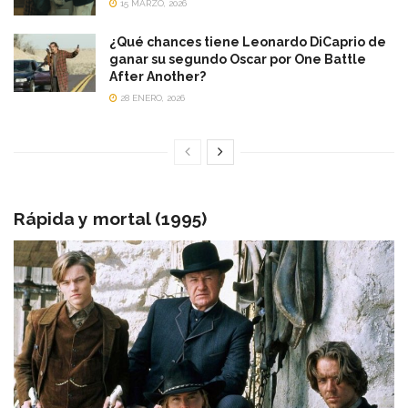
15 MARZO, 2026
¿Qué chances tiene Leonardo DiCaprio de
ganar su segundo Oscar por One Battle
After Another?
28 ENERO, 2026
Rápida y mortal (1995)