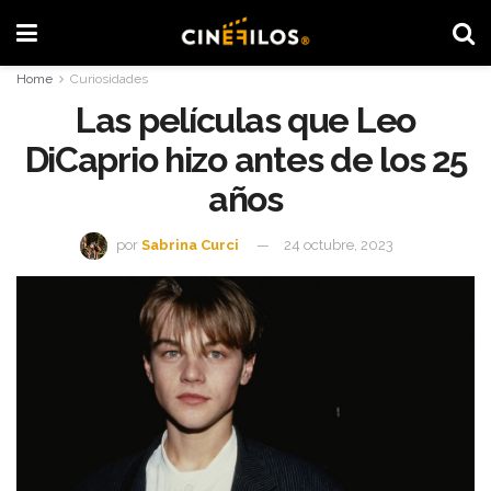
Home
Curiosidades
Las películas que Leo
DiCaprio hizo antes de los 25
años
por
Sabrina Curci
24 octubre, 2023