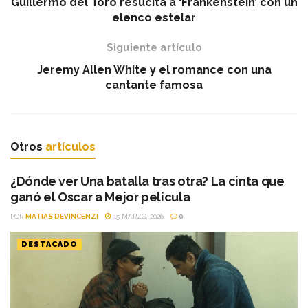
Guillermo del Toro resucita a ‘Frankenstein’ con un
elenco estelar
Siguiente artículo
Jeremy Allen White y el romance con una
cantante famosa
Otros
artículos
¿Dónde ver Una batalla tras otra? La cinta que
ganó el Oscar a Mejor película
POR
MATIAS DEVINCENZI
15 MARZO, 2026
0
DESTACADO