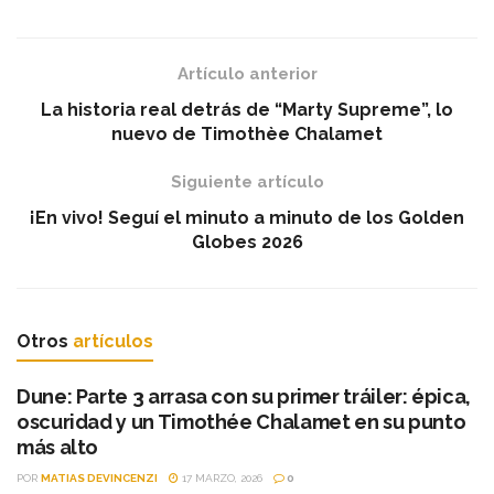
Artículo anterior
La historia real detrás de “Marty Supreme”, lo
nuevo de Timothèe Chalamet
Siguiente artículo
¡En vivo! Seguí el minuto a minuto de los Golden
Globes 2026
Otros
artículos
Dune: Parte 3 arrasa con su primer tráiler: épica,
oscuridad y un Timothée Chalamet en su punto
más alto
POR
MATIAS DEVINCENZI
17 MARZO, 2026
0