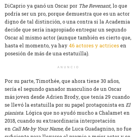
DiCaprio ya ganó un Oscar por
The Revenant
, lo que
podría ser un pro, porque demuestra que es un actor
digno de tal distinción, o una contra si la Academia
decide que sería inapropiado entregar un segundo
Oscar al mismo actor (aunque también es cierto que,
hasta el momento, ya hay
46 actores y actrices
en
posesión de más de una estatuilla).
ANUNCIO
Por su parte, Timothée, que ahora tiene 30 años,
sería el segundo ganador masculino de un Oscar
más joven desde Adrien Brody, que tenía 29 cuando
se llevó la estatuilla por su papel protagonista en
El
pianista
. Lógica que no ayudó mucho a Chalamet en
2018, cuando su extraordinaria interpretación
en
Call Me by Your Name,
de Luca Guadagnino, no fue
suficiente para llevarse el premio a mejor actor y se