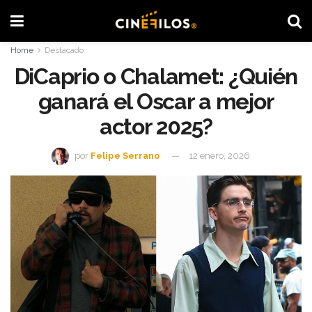
Home
Destacado
DiCaprio o Chalamet: ¿Quién
ganará el Oscar a mejor
actor 2025?
por
Felipe Serrano
12 enero, 2026