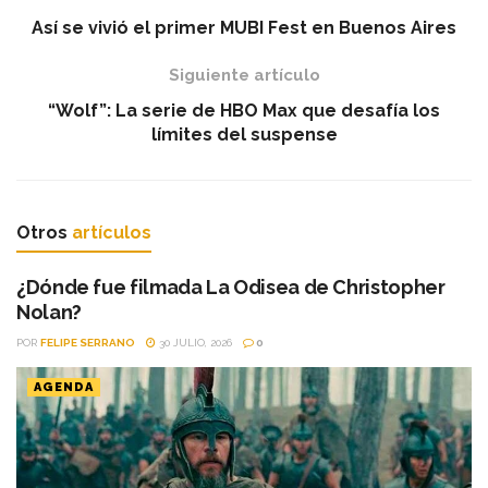
Así se vivió el primer MUBI Fest en Buenos Aires
Siguiente artículo
“Wolf”: La serie de HBO Max que desafía los
límites del suspense
Otros
artículos
¿Dónde fue filmada La Odisea de Christopher
Nolan?
POR
FELIPE SERRANO
30 JULIO, 2026
0
AGENDA