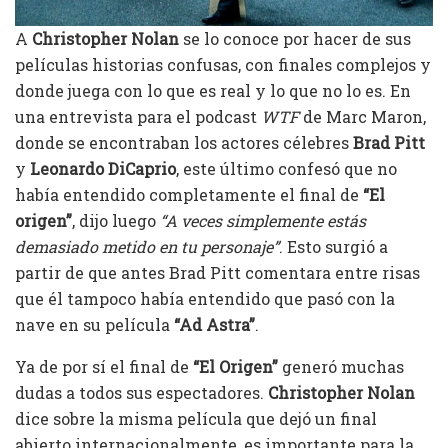
A
Christopher Nolan
se lo conoce por hacer de sus
películas historias confusas, con finales complejos y
donde juega con lo que es real y lo que no lo es. En
una entrevista para el podcast
WTF
de Marc Maron,
donde se encontraban los actores célebres
Brad Pitt
y
Leonardo DiCaprio
, este último confesó que no
había entendido completamente el final de
“El
origen”
, dijo luego
“A veces simplemente estás
demasiado metido en tu personaje”
. Esto surgió a
partir de que antes Brad Pitt comentara entre risas
que él tampoco había entendido que pasó con la
nave en su película
“Ad Astra”
.
Ya de por sí el final de
“El Origen”
generó muchas
dudas a todos sus espectadores.
Christopher Nolan
dice sobre la misma película que dejó un final
abierto internacionalmente, es importante para la