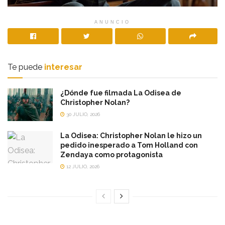
ANUNCIO
Te puede
interesar
¿Dónde fue filmada La Odisea de
Christopher Nolan?
30 JULIO, 2026
La Odisea: Christopher Nolan le hizo un
pedido inesperado a Tom Holland con
Zendaya como protagonista
12 JULIO, 2026