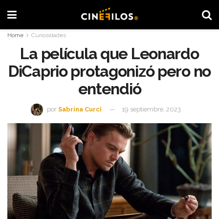
Home
Curiosidades
La película que Leonardo
DiCaprio protagonizó pero no
entendió
por
Sabrina Curci
19 septiembre, 2023