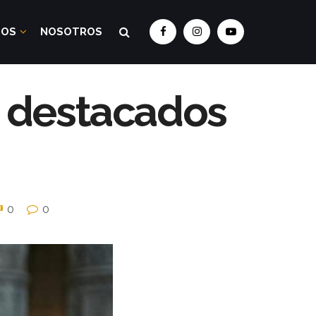
DOS
NOSOTROS
s destacados
0
0