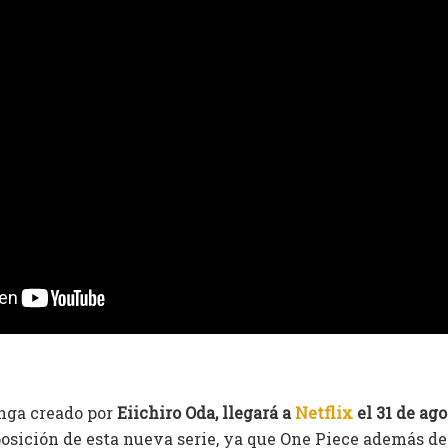
nga creado por
Eiichiro Oda, llegará a
Netflix
el 31 de ag
osición de esta nueva serie, ya que One Piece además d