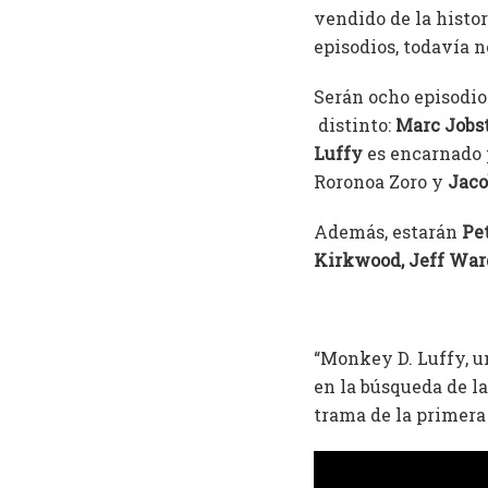
vendido de la histo
episodios, todavía n
Serán ocho episodio
distinto:
Marc Jobs
Luffy
es encarnado
Roronoa Zoro y
Jaco
Además, estarán
Pet
Kirkwood, Jeff War
“Monkey D. Luffy, u
en la búsqueda de la
trama de la primera