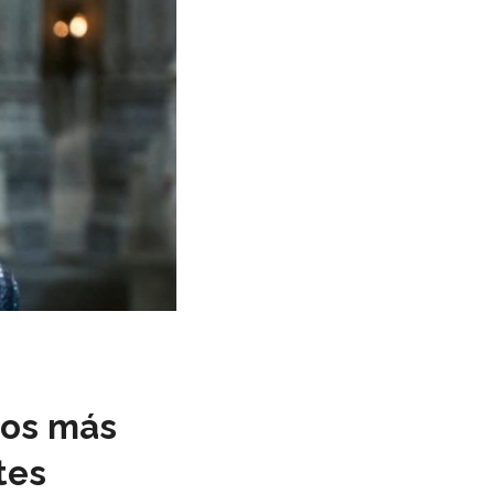
nos más
tes