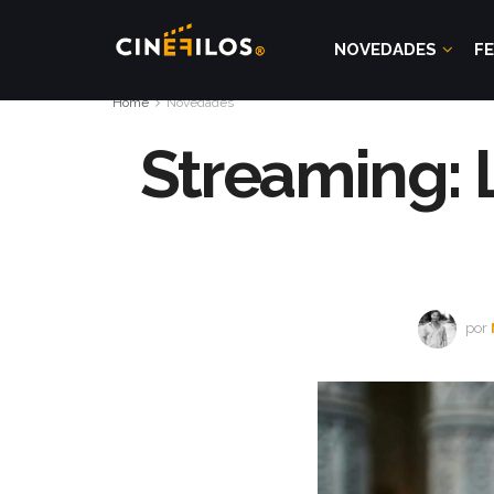
NOVEDADES
FE
Home
Novedades
Streaming: 
por