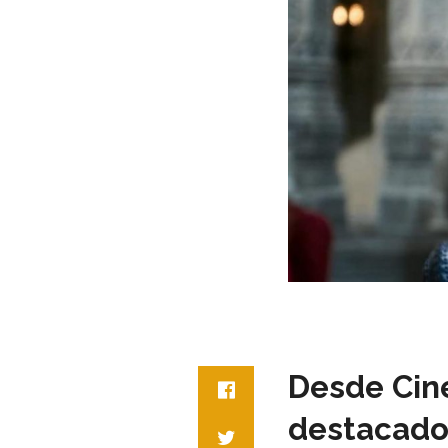
Desde Ciné
destacados