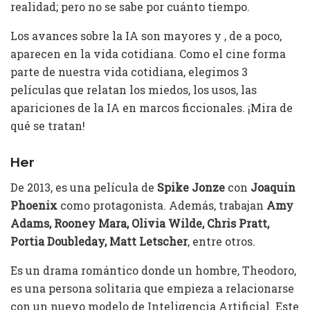
realidad; pero no se sabe por cuánto tiempo.
Los avances sobre la IA son mayores y , de a poco,
aparecen en la vida cotidiana. Como el cine forma
parte de nuestra vida cotidiana, elegimos 3
películas que relatan los miedos, los usos, las
apariciones de la IA en marcos ficcionales. ¡Mira de
qué se tratan!
Her
De 2013, es una película de
Spike Jonze
con
Joaquin
Phoenix
como protagonista. Además, trabajan
Amy
Adams, Rooney Mara, Olivia Wilde, Chris Pratt,
Portia Doubleday, Matt Letscher
, entre otros.
Es un drama romántico donde un hombre, Theodoro,
es una persona solitaria que empieza a relacionarse
con un nuevo modelo de Inteligencia Artificial. Este