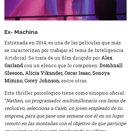
Ex- Machina
Estrenada en 2014, es una de las películas que más
se caracterizan por trabajar el tema de Inteligencia
Artificial. Se trata de un film dirigido por
Alex
Garland
con un elenco que lo componen:
Domhnall
Gleeson, Alicia Vikander, Oscar Isaac, Sonoya
Mizuno, Corey Johnson
, entre otras.
Este thriller psicológico tiene como sinopsis oficial:
“
Nathan, un programador multimillonario con fama de
reclusivo, selecciona a Caleb, un joven empleado de su
empresa, para que pase una semana con él en un lugar
remoto en las montañas con el objetivo de que participe
en un test en el que está involucrada su última