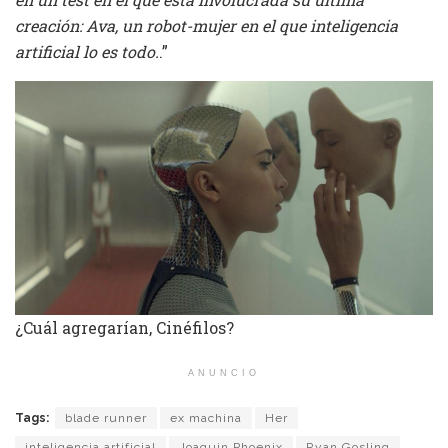
creación: Ava, un robot-mujer en el que inteligencia
artificial lo es todo.
.”
¿Cuál agregarían, Cinéfilos?
ANUNCIO
Tags:
blade runner
ex machina
Her
inteligencia artificial
Joaquin Phoenix
Ryan Gosling