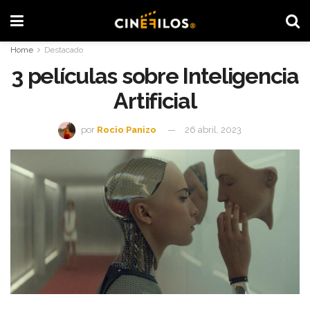
Home
Destacado
3 películas sobre Inteligencia
Artificial
por
Rocio Panizo
26 abril, 2023