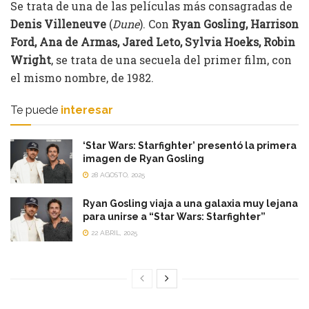
Se trata de una de las películas más consagradas de
Denis Villeneuve
(
Dune
). Con
Ryan Gosling, Harrison
Ford, Ana de Armas, Jared Leto, Sylvia Hoeks, Robin
Wright
, se trata de una secuela del primer film, con
el mismo nombre, de 1982.
Te puede
interesar
‘Star Wars: Starfighter’ presentó la primera
imagen de Ryan Gosling
28 AGOSTO, 2025
Ryan Gosling viaja a una galaxia muy lejana
para unirse a “Star Wars: Starfighter”
22 ABRIL, 2025