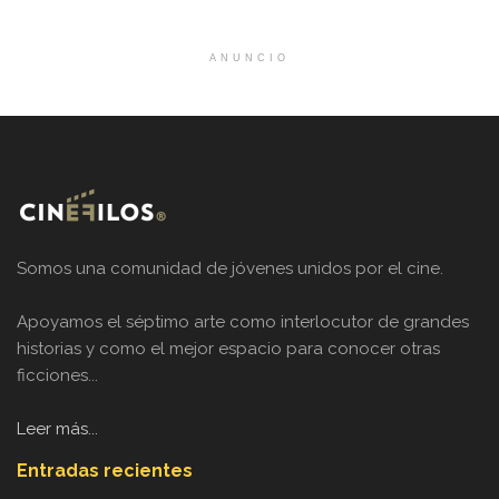
ANUNCIO
Somos una comunidad de jóvenes unidos por el cine.
Apoyamos el séptimo arte como interlocutor de grandes
historias y como el mejor espacio para conocer otras
ficciones...
Leer más...
Entradas recientes