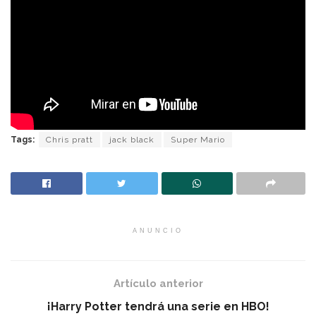
Tags:
Chris pratt
jack black
Super Mario
ANUNCIO
Artículo anterior
¡Harry Potter tendrá una serie en HBO!