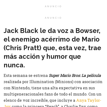
ANUNCIO
ANUNCIO
Jack Black le da voz a Bowser,
el enemigo acérrimo de Mario
(Chris Pratt) que, esta vez, trae
más acción y humor que
nunca.
Esta semana se estrena
Super Mario Bros: La película
realizada por Illumination (Minions) con asociación
con Nintendo, tiene una alta expectativa en sus
multigeneracionales fans de todo el mundo. Con un
elenco de voz increíble, que incluye a
Anya Taylor-
Joy
como la princesa “Peach”, a Charlie Day como