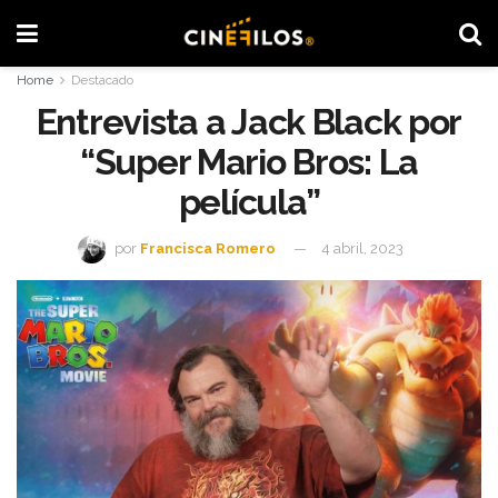
Home
Destacado
Entrevista a Jack Black por
“Super Mario Bros: La
película”
por
Francisca Romero
4 abril, 2023