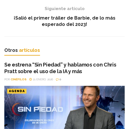
Siguiente artículo
¡Salió el primer tráiler de Barbie, de lo más
esperado del 2023!
Otros
artículos
Se estrena “Sin Piedad” y hablamos con Chris
Pratt sobre el uso de la IA y más
POR
CINÉFILOS
21 ENERO, 2026
0
AGENDA