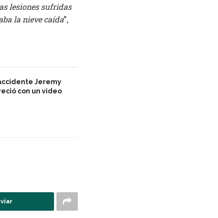
as lesiones sufridas
aba la nieve caída
”,
 accidente Jeremy
eció con un video
viar