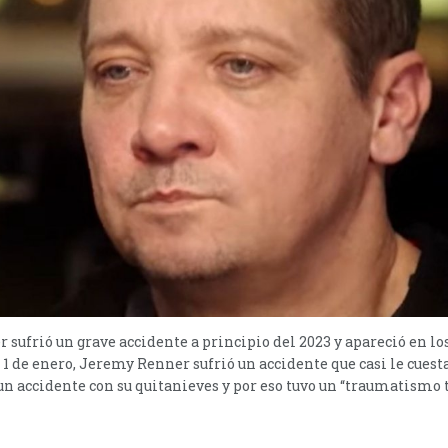
 sufrió un grave accidente a principio del 2023 y apareció en 
l 1 de enero, Jeremy Renner sufrió un accidente que casi le cuesta 
un accidente con su quitanieves y por eso tuvo un “traumatismo t