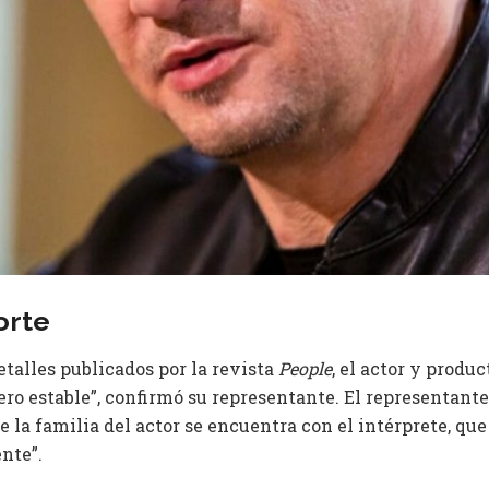
orte
talles publicados por la revista
People
, el actor y produ
ero estable”, confirmó su representante. El representant
 la familia del actor se encuentra con el intérprete, que
nte”.