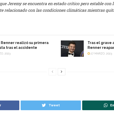
ue Jeremy se encuentra en estado crítico pero estable con l
te relacionado con las condiciones climáticas mientras quit
Renner realizó su primera
Tras el grave
sta tras el accidente
Renner reapar
O, 2023
27 MARZO, 2023
r
Tweet
En