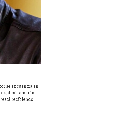
ctor se encuentra en
e explicó también a
 “está recibiendo