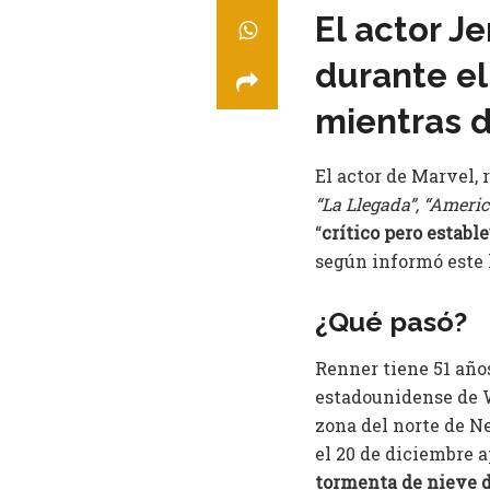
El actor J
durante el
mientras d
El actor de Marvel, 
“La Llegada”, “Ameri
“
crítico pero estable
según informó este 
¿Qué pasó?
Renner tiene 51 años
estadounidense de 
zona del norte de N
el 20 de diciembre 
tormenta de nieve d