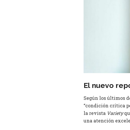
El nuevo rep
Según los últimos de
“condición crítica p
la revista
Variety
que
una atención excele