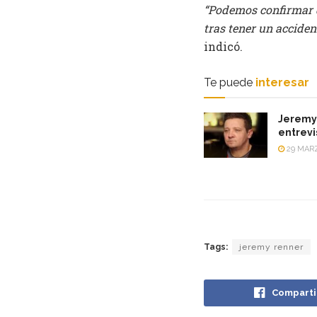
“Podemos confirmar q
tras tener un acciden
indicó.
Te puede
interesar
Jeremy 
entrevi
29 MARZ
Tags:
jeremy renner
Comparti