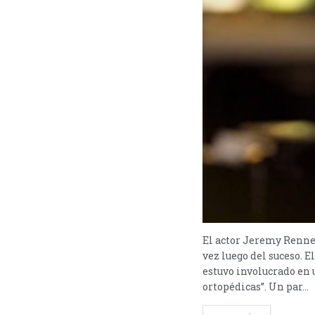
El actor Jeremy Renner
vez luego del suceso. E
estuvo involucrado en 
ortopédicas”. Un par...