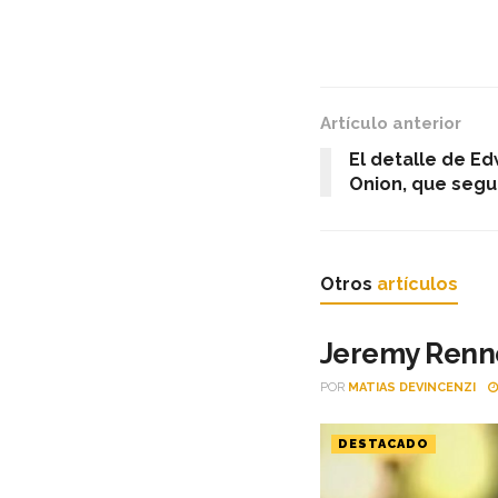
Artículo anterior
El detalle de E
Onion, que segu
Otros
artículos
Jeremy Renner
POR
MATIAS DEVINCENZI
DESTACADO