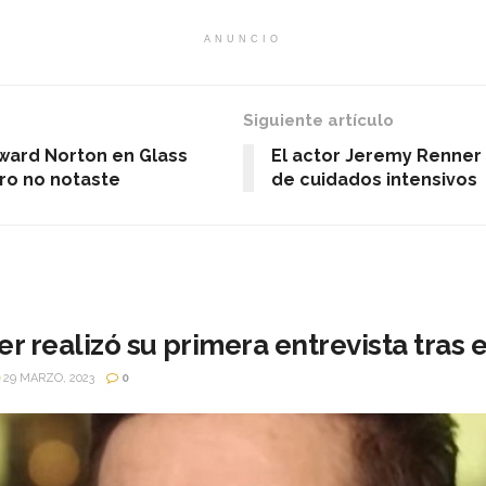
ANUNCIO
Siguiente artículo
dward Norton en Glass
El actor Jeremy Renner 
ro no notaste
de cuidados intensivos
 realizó su primera entrevista tras 
29 MARZO, 2023
0