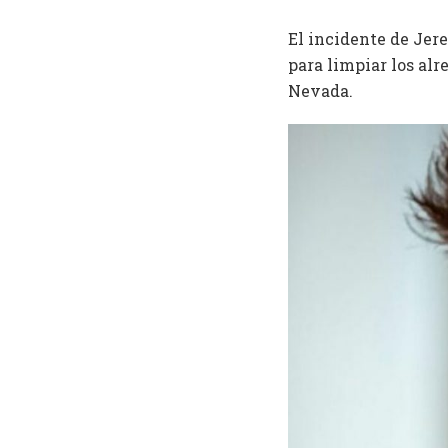
El incidente de Jer
para limpiar los alr
Nevada.