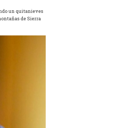
ando un quitanieves
 montañas de Sierra