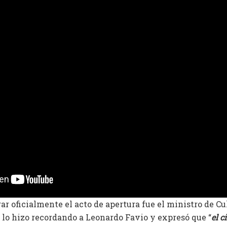
ar oficialmente el acto de apertura fue el ministro de Cu
lo hizo recordando a Leonardo Favio y expresó que “
el c