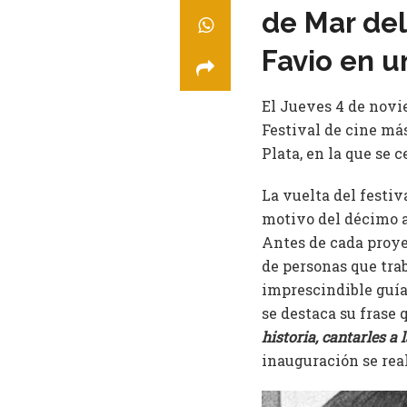
de Mar de
Favio en u
El Jueves 4 de novi
Festival de cine má
Plata, en la que se 
La vuelta del festiv
motivo del décimo an
Antes de cada proye
de personas que trab
imprescindible guía
se destaca su frase q
historia, cantarles a 
inauguración se rea