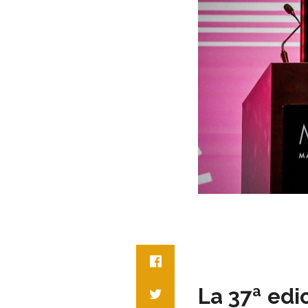
La 37ª edi