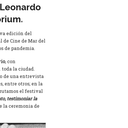
 Leonardo
orium.
va edición del
l de Cine de Mar del
ños de pandemia.
vio
, con
 toda la ciudad.
to de una entrevista
, entre otros; en la
rutamos el festival
to, testimoniar la
te la ceremonia de