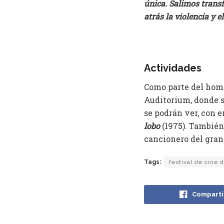
única. Salimos transf
atrás la violencia y e
Actividades
Como parte del home
Auditorium, donde s
se podrán ver, con 
lobo
(1975). También
cancionero del gran 
Tags:
festival de cine 
Comparti