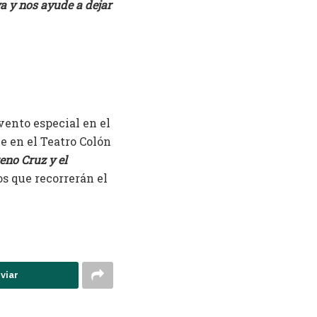
a y nos ayude a dejar
vento especial en el
e en el Teatro Colón
eno Cruz y el
s que recorrerán el
viar