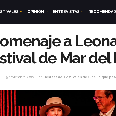
STIVALES
OPINIÓN
ENTREVISTAS
RECOMENDA
homenaje a Leona
stival de Mar del
5 noviembre, 2022
en
Destacado
,
Festivales de Cine
,
lo que pas