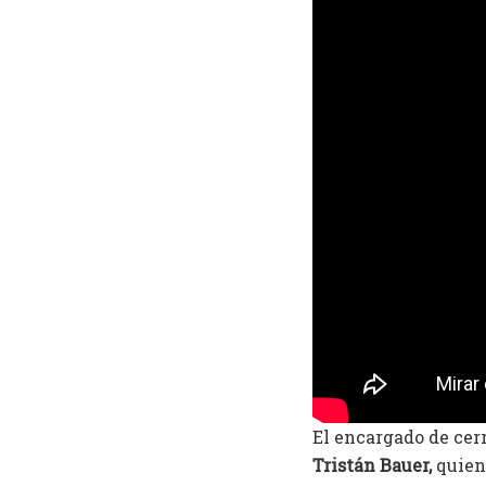
El encargado de cerr
Tristán Bauer,
quien 