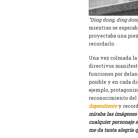
“Ding dong, ding don
mientras se esperaba
proyectaba una piez
recordarlo.
Una vez colmada la 
directivos manifest
funciones por delant
posible y en cada d
ejemplo, protagoniz
reconocimiento del 
dependiente
y record
miraba las imágenes 
cualquier personaje s
me da tanta alegría q