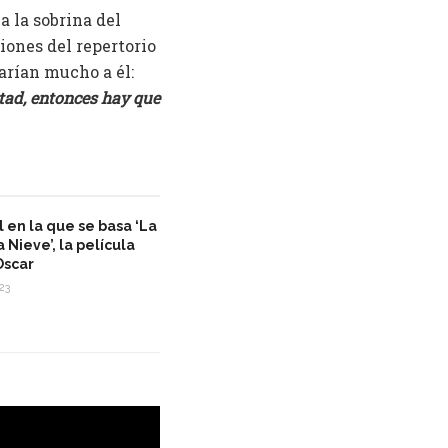
a la sobrina del
iones del repertorio
tarían mucho a él:
tad, entonces hay que
l en la que se basa ‘La
 Nieve’, la película
Oscar
23