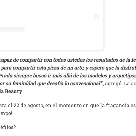
apaz de compartir con todos ustedes los resultados de la f
para compartir esta pieza de mi arte, y espero que la disfr
Prada siempre buscó ir más allá de los modelos y arquetipos
por su feminidad que desafía lo convencional
“.
, agregó. La a
da Beauty
.
ara el 22 de agosto, en el momento en que la fragancia es
empo!
éfilos?