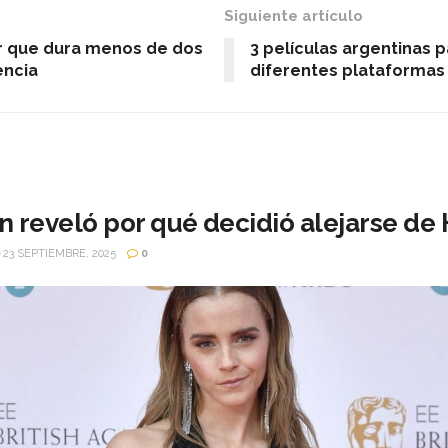
Siguiente artículo
ller que dura menos de dos
3 películas argentinas p
encia
diferentes plataformas
reveló por qué decidió alejarse de
23 SEPTIEMBRE, 2025
0