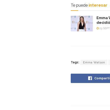
Te puede
interesar
Emma W
decidió
23 SEPT
Tags:
Emma Watson
Comparti