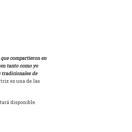
e que compartieron en
uten tanto como yo
 tradicionales de
ctriz es una de las
tará disponible.