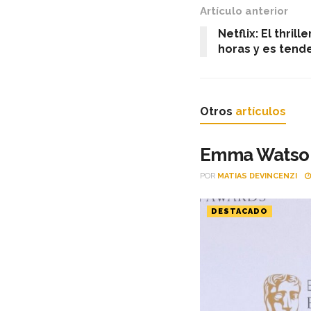
Artículo anterior
Netflix: El thri
horas y es tend
Otros
artículos
Emma Watson 
POR
MATIAS DEVINCENZI
DESTACADO