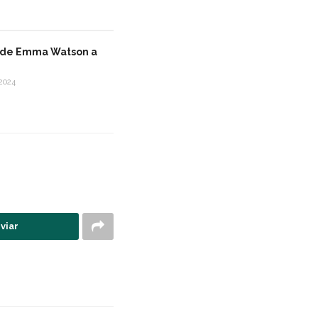
 de Emma Watson a
2024
viar