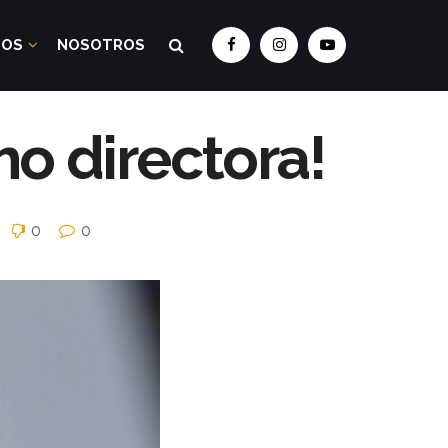
DOS
NOSOTROS
 directora!
0
0