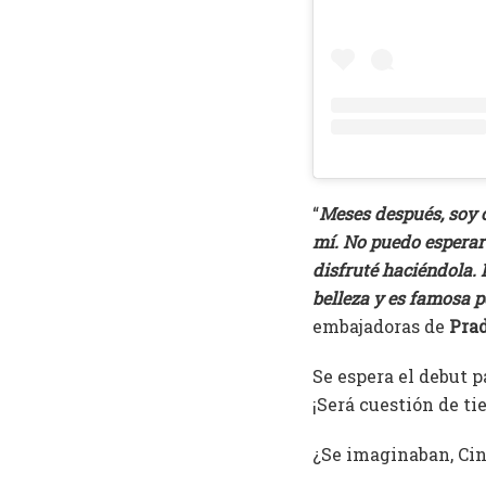
“
Meses después, soy c
mí. No puedo esperar 
disfruté haciéndola.
belleza y es famosa 
embajadoras de
Pra
Se espera el debut p
¡Será cuestión de ti
¿Se imaginaban, Cin