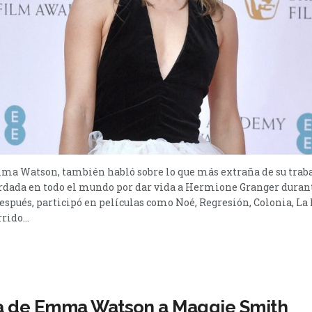
mma Watson, también habló sobre lo que más extraña de su traba
ada en todo el mundo por dar vida a Hermione Granger durant
espués, participó en películas como Noé, Regresión, Colonia, La B
rido...
a de Emma Watson a Maggie Smith