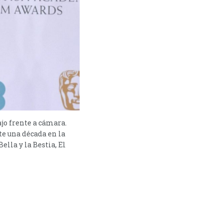
jo frente a cámara.
e una década en la
ella y la Bestia, El