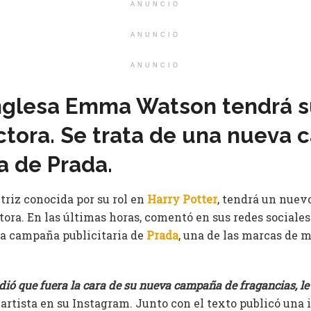
ANUNCIO
ANUNCIO
ANUNCIO
 inglesa Emma Watson tendrá 
ctora. Se trata de una nueva
ia de Prada.
actriz conocida por su rol en
Harry Potter
, tendrá un nuevo
ctora. En las últimas horas, comentó en sus redes sociales
va campaña publicitaria de
Prada
, una de las marcas de
ió que fuera la cara de su nueva campaña de fragancias, le 
la artista en su Instagram. Junto con el texto publicó una