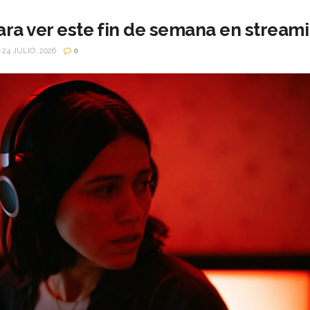
ara ver este fin de semana en stream
24 JULIO, 2026
0