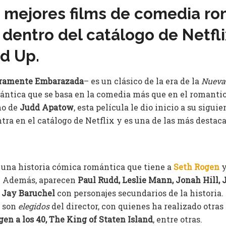
 mejores films de comedia ro
dentro del catálogo de Netflix
d Up.
ramente Embarazada
– es un clásico de la era de la
Nueva
ántica que se basa en la comedia más que en el romanti
no de
Judd Apatow
, esta película le dio inicio a su sigui
ntra en el catálogo de Netflix y es una de las más destac
 una historia cómica romántica que tiene a
Seth Rogen
. Además, aparecen
Paul Rudd, Leslie Mann, Jonah Hill, 
, Jay Baruchel
con personajes secundarios de la historia.
o son
elegidos
del director, con quienes ha realizado otras 
rgen a los 40, The King of Staten Island
, entre otras.