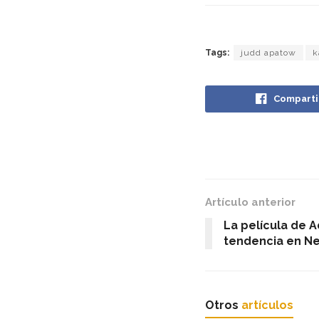
Tags:
judd apatow
k
Comparti
Artículo anterior
La película de 
tendencia en Net
Otros
artículos