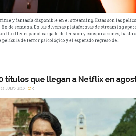
 crime y fantasía disponible en el streaming. Estas son las pelíc
 fin de semana. En las diversas plataformas de streaming apar
e un thriller español cargado de tensión y conspiraciones, hasta
película de terror psicológico y el esperado regreso de...
 títulos que llegan a Netflix en agos
22 JULIO, 2026
0