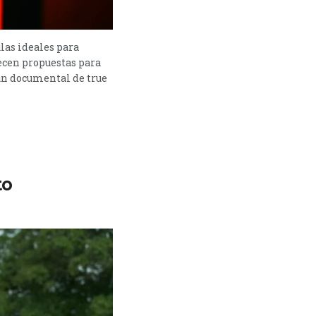
ulas ideales para
ecen propuestas para
 un documental de true
to