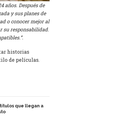
 24 años. Después de
zada y sus planes de
ad o conocer mejor al
r su responsabilidad.
atibles.”.
ar historias
ilo de películas.
títulos que llegan a
sto