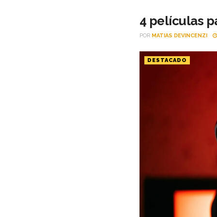
4 películas p
POR
MATIAS DEVINCENZI
DESTACADO