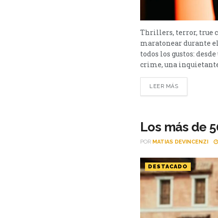
Thrillers, terror, true
maratonear durante el
todos los gustos: desd
crime, una inquietante 
LEER MÁS
Los más de 50
POR
MATIAS DEVINCENZI
DESTACADO