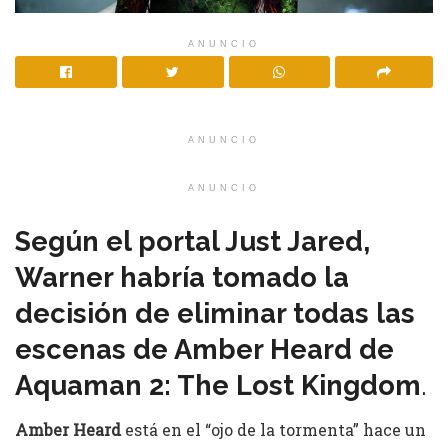
ANUNCIO
ANUNCIO
ANUNCIO
Según el portal Just Jared,
Warner habría tomado la
decisión de eliminar todas las
escenas de Amber Heard de
Aquaman 2: The Lost Kingdom
.
Amber Heard
está en el “ojo de la tormenta” hace un