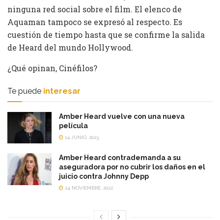
ninguna red social sobre el film. El elenco de
Aquaman tampoco se expresó al respecto. Es
cuestión de tiempo hasta que se confirme la salida
de Heard del mundo Hollywood.
¿Qué opinan, Cinéfilos?
Te puede
interesar
Amber Heard vuelve con una nueva
película
14 JUNIO, 2023
Amber Heard contrademanda a su
aseguradora por no cubrir los daños en el
juicio contra Johnny Depp
24 NOVIEMBRE, 2022