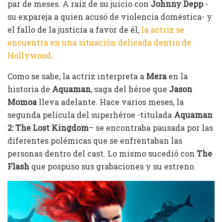
par de meses. A raíz de su juicio con
Johnny Depp
-
su expareja a quien acusó de violencia doméstica- y
el fallo de la justicia a favor de él,
la actriz se
encuentra en una situación delicada dentro de
Hollywood
.
Como se sabe, la actriz interpreta a
Mera
en la
historia de
Aquaman
, saga del héroe que
Jason
Momoa
lleva adelante. Hace varios meses, la
segunda película del superhéroe -titulada
Aquaman
2: The Lost Kingdom
– se encontraba pausada por las
diferentes polémicas que se enfrentaban las
personas dentro del cast. Lo mismo sucedió con
The
Flash
que pospuso sus grabaciones y su estreno.