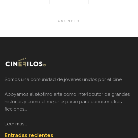
ANUNCIO
Somos una comunidad de jóvenes unidos por el cine.
Apoyamos el séptimo arte como interlocutor de grandes
historias y como el mejor espacio para conocer otras
ficciones...
Leer más...
Entradas recientes