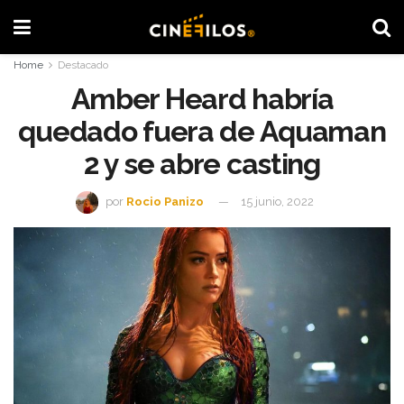
Home
Destacado
Amber Heard habría
quedado fuera de Aquaman
2 y se abre casting
por
Rocio Panizo
15 junio, 2022