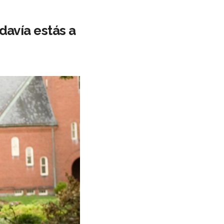
davía estás a