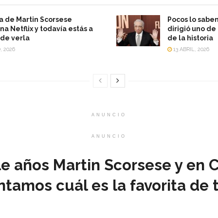
a de Martin Scorsese
Pocos lo saben
a Netflix y todavía estás a
dirigió uno de
de verla
de la historia
, 2026
13 ABRIL, 2026
ANUNCIO
ANUNCIO
 años Martin Scorsese y en C
tamos cuál es la favorita de 