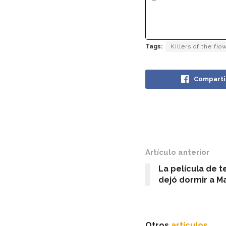
Tags:
Killers of the fl
Comparti
Artículo anterior
La película de t
dejó dormir a M
Otros
artículos