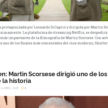
 protagonizada por Leonardo DiCaprio y dirigida por Martin Sco
róximamente. La plataforma de streaming Netflix, se despedirá
as más impactantes de la filmografía de Martin Scorsese. Con a
y uno de los finales más comentados del cine moderno, Shutter I
n: Martin Scorsese dirigió uno de lo
 la historia
13 ABRIL, 2026
0