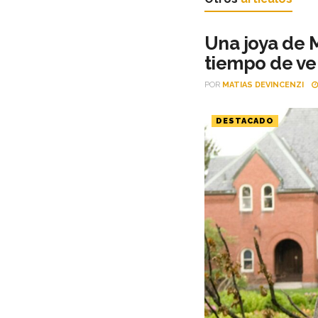
Una joya de M
tiempo de ve
POR
MATIAS DEVINCENZI
DESTACADO