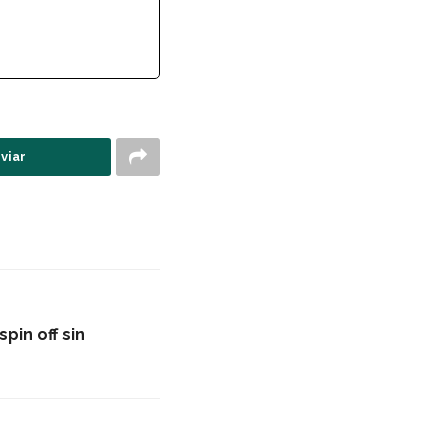
viar
pin off sin