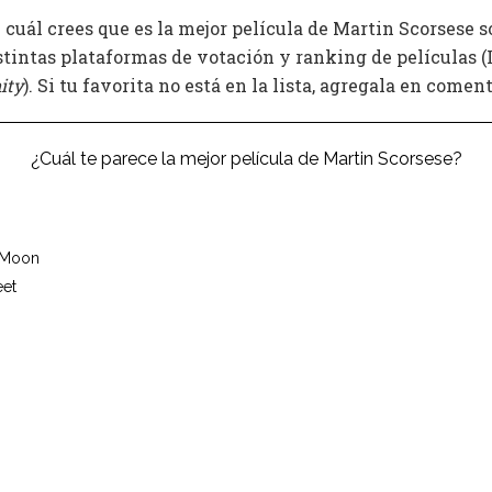
cuál crees que es la mejor película de Martin Scorsese s
stintas plataformas de votación y ranking de películas (
ity
). Si tu favorita no está en la lista, agregala en coment
¿Cuál te parece la mejor película de Martin Scorsese?
r Moon
eet