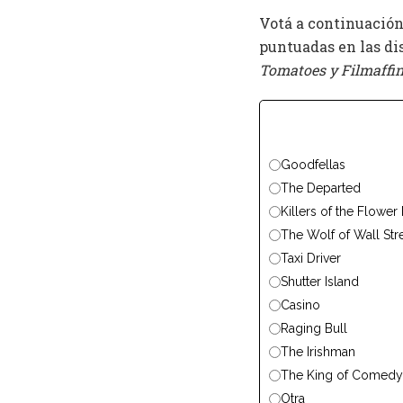
Votá a continuación 
puntuadas en las di
Tomatoes y Filmaffin
Goodfellas
The Departed
Killers of the Flowe
The Wolf of Wall Str
Taxi Driver
Shutter Island
Casino
Raging Bull
The Irishman
The King of Comedy
Otra