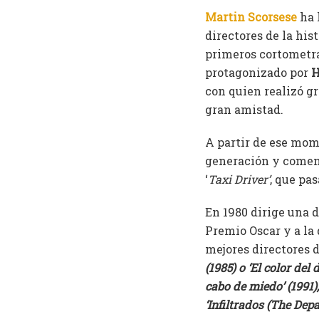
Martin Scorsese
ha 
directores de la his
primeros cortometraj
protagonizado por
H
con quien realizó gr
gran amistad.
A partir de ese mom
generación y comen
‘
Taxi Driver’
, que pas
En 1980 dirige una 
Premio Oscar y a la
mejores directores d
(1985) o ‘El color del 
cabo de miedo’ (1991),
‘Infiltrados (The Depa