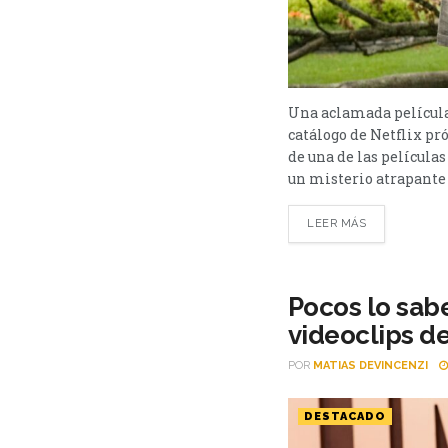
Una aclamada película
catálogo de Netflix p
de una de las películ
un misterio atrapante 
LEER MÁS
Pocos lo sabe
videoclips de
POR
MATIAS DEVINCENZI
DESTACADO