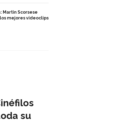
: Martin Scorsese
 los mejores videoclips
inéfilos
toda su