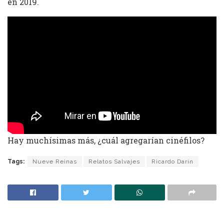
en 2019.
Hay muchísimas más, ¿cuál agregarían cinéfilos?
Tags:
Nueve Reinas
Relatos Salvajes
Ricardo Darin