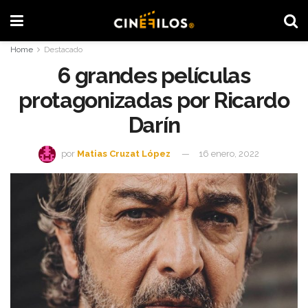
Home
Destacado
6 grandes películas
protagonizadas por Ricardo
Darín
por
Matias Cruzat López
16 enero, 2022