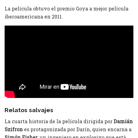
La película obtuvo el premio Goya a mejor película
iberoamericana en 2011.
Relatos salvajes
La cuarta historia de la película dirigida por
Damián
Szifron
es protagonizada por Darín, quien encarna a
Simón Fisher
, un ingeniero en explosivo que está