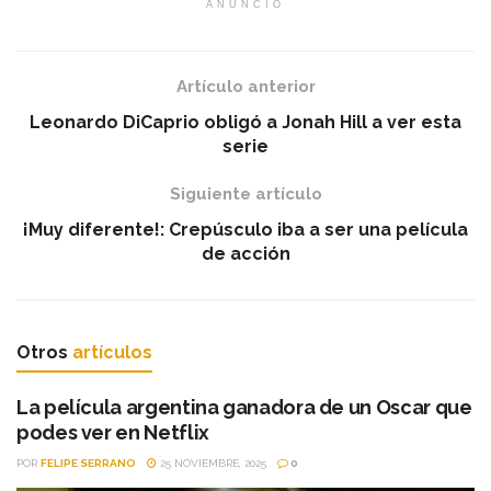
ANUNCIO
Artículo anterior
Leonardo DiCaprio obligó a Jonah Hill a ver esta
serie
Siguiente artículo
¡Muy diferente!: Crepúsculo iba a ser una película
de acción
Otros
artículos
La película argentina ganadora de un Oscar que
podes ver en Netflix
POR
FELIPE SERRANO
25 NOVIEMBRE, 2025
0