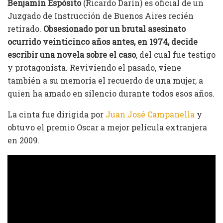
Benjamín Espósito
(Ricardo Darín) es oficial de un
Juzgado de Instrucción de Buenos Aires recién
retirado.
Obsesionado por un brutal asesinato
ocurrido veinticinco años antes, en 1974, decide
escribir una novela sobre el caso
, del cual fue testigo
y protagonista. Reviviendo el pasado, viene
también a su memoria el recuerdo de una mujer, a
quien ha amado en silencio durante todos esos años.
La cinta fue dirigida por
Juan José Campanella
y
obtuvo el premio Oscar a mejor película extranjera
en 2009.